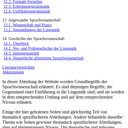
12.2. Formale Sprachen
12.3. Erkennungsgrammatik
12.4. Unifikationsgrammatik
13. Angewandte Sprachwissenschaft
13.1. Wissenschaft und Praxis
13.2. Anwendungen der Linguistik
14. Geschichte der Sprachwissenschaft
14.1. Überblick
14.2. Vor- und Frühgeschichte der Linguistik
14.3. Indogermanistik
14.4. Neuzeitliche allgemeine Sprachwissenschaft
Literaturverzeichnis
Abkürzungen
In dieser Abteilung der Website werden Grundbegriffe der
Sprachwissenschaft erläutert. Es sind diejenigen Begriffe, die
Gegenstand einer Einführung in die Linguistik sind; und sie werden
in dem entsprechenden Umfang und auf dem entsprechenden
Niveau erläutert.
Einige der hier gebotenen Seiten sind gleichzeitig Teil von
thematisch spezifischeren Abteilungen. Andere behandeln dasselbe
Thema wie Seiten gewisser thematisch spezifischerer Abteilungen,
aber auf elementarerem Niveau. Die thematische und teilweise