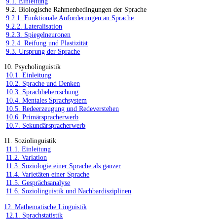
9.1. Einleitung
9.2. Biologische Rahmenbedingungen der Sprache
9.2.1. Funktionale Anforderungen an Sprache
9.2.2. Lateralisation
9.2.3. Spiegelneuronen
9.2.4. Reifung und Plastizität
9.3. Ursprung der Sprache
10. Psycholinguistik
10.1. Einleitung
10.2. Sprache und Denken
10.3. Sprachbeherrschung
10.4. Mentales Sprachsystem
10.5. Redeerzeugung und Redeverstehen
10.6. Primärspracherwerb
10.7. Sekundärspracherwerb
11. Soziolinguistik
11.1. Einleitung
11.2. Variation
11.3. Soziologie einer Sprache als ganzer
11.4. Varietäten einer Sprache
11.5. Gesprächsanalyse
11.6. Soziolinguistik und Nachbardisziplinen
12. Mathematische Linguistik
12.1. Sprachstatistik