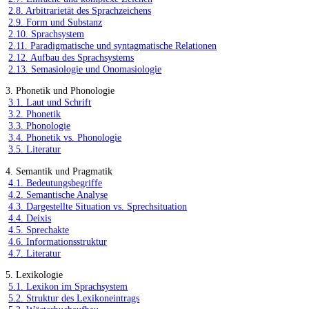
2.8. Arbitrarietät des Sprachzeichens
2.9. Form und Substanz
2.10. Sprachsystem
2.11. Paradigmatische und syntagmatische Relationen
2.12. Aufbau des Sprachsystems
2.13. Semasiologie und Onomasiologie
3. Phonetik und Phonologie
3.1. Laut und Schrift
3.2. Phonetik
3.3. Phonologie
3.4. Phonetik vs. Phonologie
3.5. Literatur
4. Semantik und Pragmatik
4.1. Bedeutungsbegriffe
4.2. Semantische Analyse
4.3. Dargestellte Situation vs. Sprechsituation
4.4. Deixis
4.5. Sprechakte
4.6. Informationsstruktur
4.7. Literatur
5. Lexikologie
5.1. Lexikon im Sprachsystem
5.2. Struktur des Lexikoneintrags