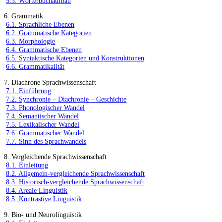
5.3. Wörterbuchaufbau
6. Grammatik
6.1. Sprachliche Ebenen
6.2. Grammatische Kategorien
6.3. Morphologie
6.4. Grammatische Ebenen
6.5. Syntaktische Kategorien und Konstruktionen
6.6. Grammatikalität
7. Diachrone Sprachwissenschaft
7.1. Einführung
7.2. Synchronie – Diachronie – Geschichte
7.3. Phonologischer Wandel
7.4. Semantischer Wandel
7.5. Lexikalischer Wandel
7.6. Grammatischer Wandel
7.7. Sinn des Sprachwandels
8. Vergleichende Sprachwissenschaft
8.1. Einleitung
8.2. Allgemein-vergleichende Sprachwissenschaft
8.3. Historisch-vergleichende Sprachwissenschaft
8.4. Areale Linguistik
8.5. Kontrastive Linguistik
9. Bio- und Neurolinguistik