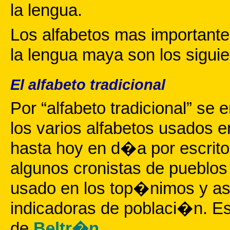
la lengua.
Los alfabetos mas importantes
la lengua maya son los siguie
El alfabeto tradicional
Por “alfabeto tradicional” se
los varios alfabetos usados 
hasta hoy en d�a por escritore
algunos cronistas de pueblos
usado en los top�nimos y 
indicadoras de poblaci�n. E
de
Beltr�n
.