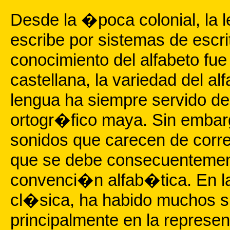
Desde la �poca colonial, la
escribe por sistemas de escr
conocimiento del alfabeto fu
castellana, la variedad del al
lengua ha siempre servido de
ortogr�fico maya. Sin embar
sonidos que carecen de corr
que se debe consecuentement
convenci�n alfab�tica. En la
cl�sica, ha habido muchos si
principalmente en la represe