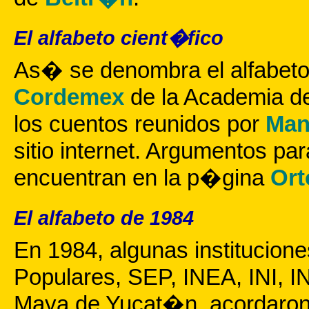
El alfabeto cient�fico
As� se denombra el alfabeto 
Cordemex
de la Academia d
los cuentos reunidos por
Man
sitio internet. Argumentos par
encuentran en la p�gina
Ort
El alfabeto de 1984
En 1984, algunas institucion
Populares, SEP, INEA, INI, 
Maya de Yucat�n, acordaron 