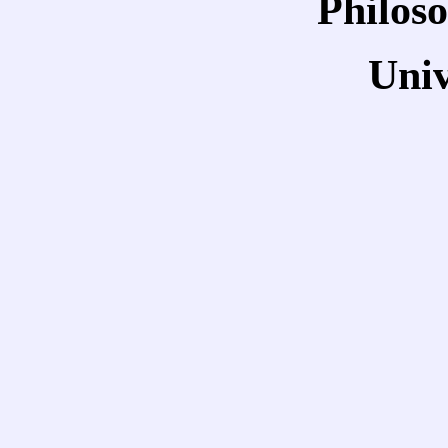
Philoso
Univ