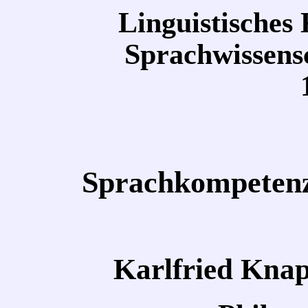
Linguistisches
Sprachwissensc
Sprachkompetenz
Karlfried Kna