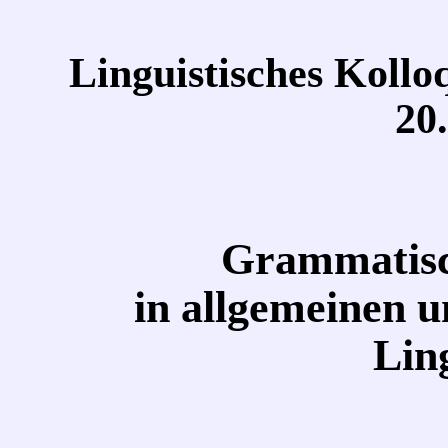
Linguistisches Kollo
20
Grammatisc
in allgemeinen u
Lin