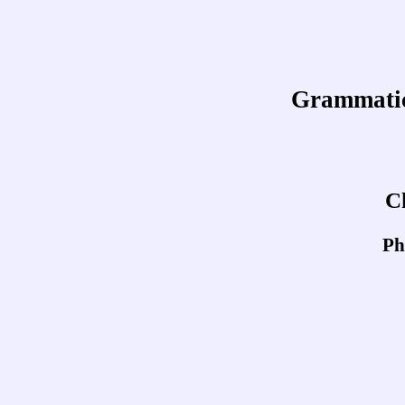
Grammatica
C
Ph