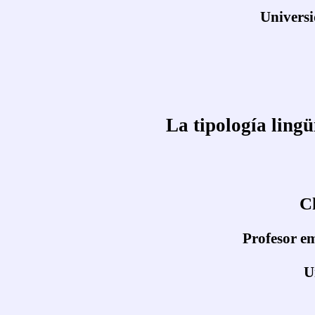
Universi
La tipología ling
C
Profesor em
U