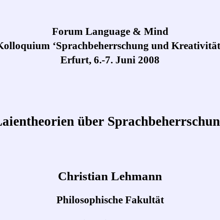
Forum Language & Mind
Kolloquium ‘Sprachbeherrschung und Kreativität
Erfurt, 6.-7. Juni 2008
aientheorien über Sprachbeherrschu
Christian Lehmann
Philosophische Fakultät