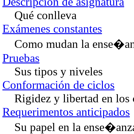
Descripción de asignatura
Qué conlleva
Exámenes constantes
Como mudan la ense�anz
Pruebas
Sus tipos y niveles
Conformación de ciclos
Rigidez y libertad en los 
Requerimentos anticipados
Su papel en la ense�anz