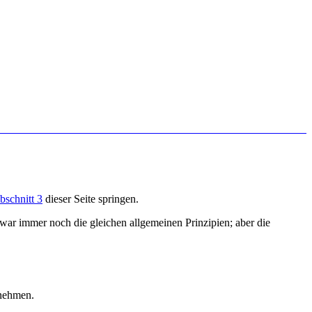
bschnitt 3
dieser Seite springen.
zwar immer noch die gleichen allgemeinen Prinzipien; aber die
unehmen.