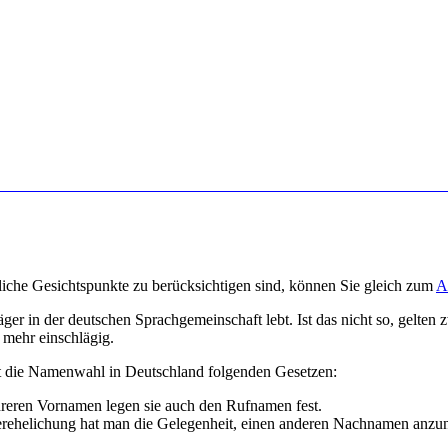
hliche Gesichtspunkte zu berücksichtigen sind, können Sie gleich zum
A
r in der deutschen Sprachgemeinschaft lebt. Ist das nicht so, gelten 
 mehr einschlägig.
iegt die Namenwahl in Deutschland folgenden Gesetzen:
reren Vornamen legen sie auch den Rufnamen fest.
erehelichung hat man die Gelegenheit, einen anderen Nachnamen anz