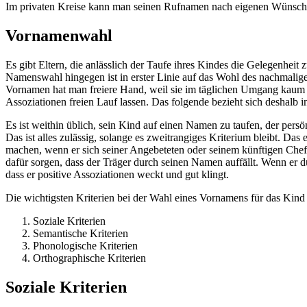
Im privaten Kreise kann man seinen Rufnamen nach eigenen Wünsche
Vornamenwahl
Es gibt Eltern, die anlässlich der Taufe ihres Kindes die Gelegenhe
Namenswahl hingegen ist in erster Linie auf das Wohl des nachmali
Vornamen hat man freiere Hand, weil sie im täglichen Umgang kaum
Assoziationen freien Lauf lassen. Das folgende bezieht sich deshalb i
Es ist weithin üblich, sein Kind auf einen Namen zu taufen, der persön
Das ist alles zulässig, solange es zweitrangiges Kriterium bleibt. Da
machen, wenn er sich seiner Angebeteten oder seinem künftigen Chef
dafür sorgen, dass der Träger durch seinen Namen auffällt. Wenn er d
dass er positive Assoziationen weckt und gut klingt.
Die wichtigsten Kriterien bei der Wahl eines Vornamens für das Kind s
Soziale Kriterien
Semantische Kriterien
Phonologische Kriterien
Orthographische Kriterien
Soziale Kriterien