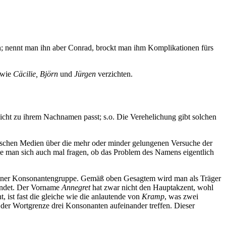
en; nennt man ihn aber Conrad, brockt man ihm Komplikationen fürs
 wie
Cäcilie, Björn
und
Jürgen
verzichten.
icht zu ihrem Nachnamen passt; s.o. Die Verehelichung gibt solchen
tschen Medien über die mehr oder minder gelungenen Versuche der
e man sich auch mal fragen, ob das Problem des Namens eigentlich
it einer Konsonantengruppe. Gemäß oben Gesagtem wird man als Träger
 endet. Der Vorname
Annegret
hat zwar nicht den Hauptakzent, wohl
 ist fast die gleiche wie die anlautende von
Kramp
, was zwei
der Wortgrenze drei Konsonanten aufeinander treffen. Dieser