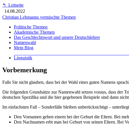
↰
Leitseite
14.08.2022
Christian Lehmanns vermischte Themen
Politische Themen
Akademische Themen
Das Geschlechtswort und unsere Deutschlehrer
Namenwahl
Mein Blog
Linguistik
Vorbemerkung
Falls Sie nicht glauben, dass bei der Wahl eines guten Namens sprac
Die folgenden Grundsätze zur Namenwahl setzen voraus, dass der Träge
deutschen Spezifika und die hier gegebenen Beispiele sind dann nicht
Im einfachsten Fall – Sonderfälle bleiben unberücksichtigt – unterl
Den Vornamen geben einem bei der Geburt die Eltern. Bei meh
Den Nachnamen erbt man bei Geburt von seinen Eltern. Bei V