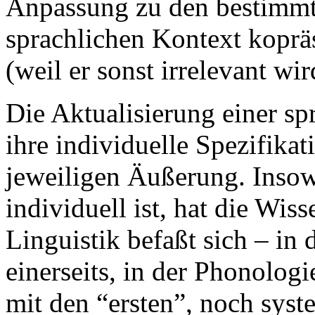
Anpassung zu den bestimmte
sprachlichen Kontext koprä
(weil er sonst irrelevant wir
Die Aktualisierung einer spr
ihre individuelle Spezifika
jeweiligen Äußerung. Insowe
individuell ist, hat die Wiss
Linguistik befaßt sich – in
einerseits, in der Phonolog
mit den “ersten”, noch syst