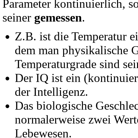
Parameter kontinuierlich, 
seiner
gemessen
.
Z.B. ist die Temperatur e
dem man physikalische G
Temperaturgrade sind sei
Der IQ ist ein (kontinuie
der Intelligenz.
Das biologische Geschlech
normalerweise zwei Wert
Lebewesen.