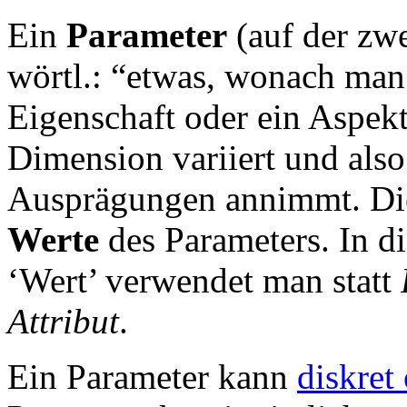
Ein
Parameter
(auf der zwe
wörtl.: “etwas, wonach man 
Eigenschaft oder ein Aspekt
Dimension variiert und also
Ausprägungen annimmt. Di
Werte
des Parameters. In d
‘Wert’ verwendet man statt
Attribut
.
Ein Parameter kann
diskret