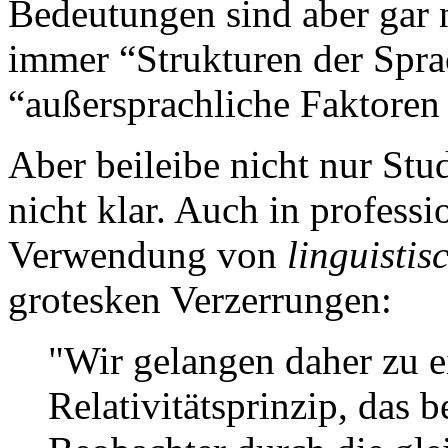
Bedeutungen sind aber gar 
immer “Strukturen der Spr
“außersprachliche Faktoren 
Aber beileibe nicht nur Stu
nicht klar. Auch in professi
Verwendung von
linguistis
grotesken Verzerrungen:
"Wir gelangen daher zu 
Relativitätsprinzip, das b