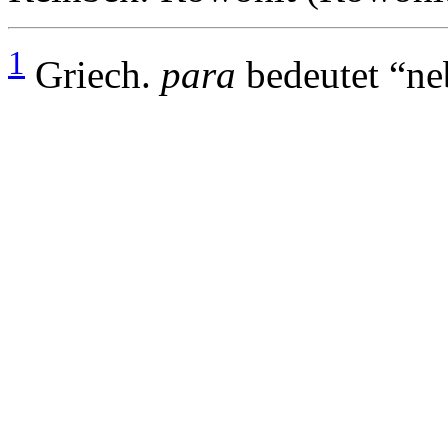
1
Griech.
para
bedeutet “ne