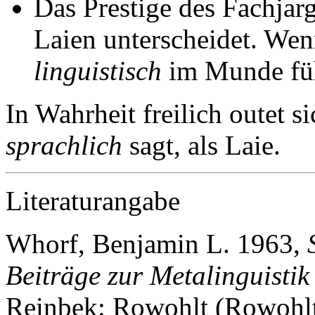
Das Prestige des Fachja
Laien unterscheidet. Wen
linguistisch
im Munde füh
In Wahrheit freilich outet s
sprachlich
sagt, als Laie.
Literaturangabe
Whorf, Benjamin L. 1963,
Beiträge zur Metalinguisti
Reinbek: Rowohlt (Rowohlt