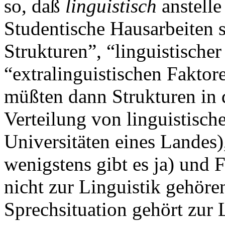
so, daß
linguistisch
anstell
Studentische Hausarbeiten s
Strukturen”, “linguistisch
“extralinguistischen Faktor
müßten dann Strukturen in d
Verteilung von linguistisch
Universitäten eines Landes)
wenigstens gibt es ja) und F
nicht zur Linguistik gehöre
Sprechsituation gehört zur L