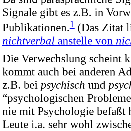
Signale gibt es z.B. in Vorw
1
Publikationen.
(Das Zitat l
nichtverbal
anstelle von
nic
Die Verwechslung scheint 
kommt auch bei anderen Adj
z.B. bei
psychisch
und
psyc
“psychologischen Problemen
nie mit Psychologie befaßt 
Leute i.a. sehr wohl zwisc