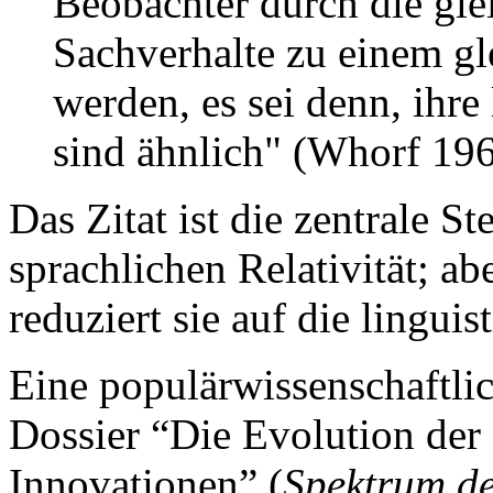
Beobachter durch die gle
Sachverhalte zu einem gl
werden, es sei denn, ihre
sind ähnlich" (Whorf 196
Das Zitat ist die zentrale S
sprachlichen Relativität; a
reduziert sie auf die lingui
Eine populärwissenschaftlic
Dossier “Die Evolution der
Innovationen” (
Spektrum de