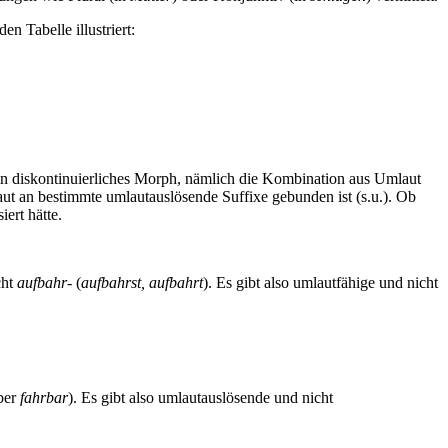
n Tabelle illustriert:
 ein diskontinuierliches Morph, nämlich die Kombination aus Umlaut
laut an bestimmte umlautauslösende Suffixe gebunden ist (s.u.). Ob
ert hätte.
cht
aufbahr-
(
aufbahrst, aufbahrt
). Es gibt also umlautfähige und nicht
aber
fahrbar
). Es gibt also umlautauslösende und nicht