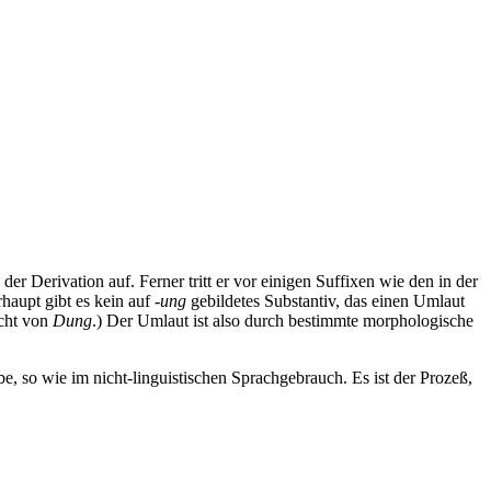
er Derivation auf. Ferner tritt er vor einigen Suffixen wie den in der
rhaupt gibt es kein auf
-ung
gebildetes Substantiv, das einen Umlaut
icht von
Dung
.) Der Umlaut ist also durch bestimmte morphologische
abe, so wie im nicht-linguistischen Sprachgebrauch. Es ist der Prozeß,