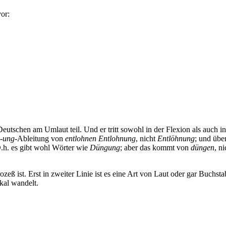
or:
utschen am Umlaut teil. Und er tritt sowohl in der Flexion als auch in d
-ung
-Ableitung von
entlohnen
Entlohnung
, nicht
Entlöhnung
; und übe
D.h. es gibt wohl Wörter wie
Düngung
; aber das kommt von
düngen
, n
rozeß ist. Erst in zweiter Linie ist es eine Art von Laut oder gar Buchst
kal wandelt.