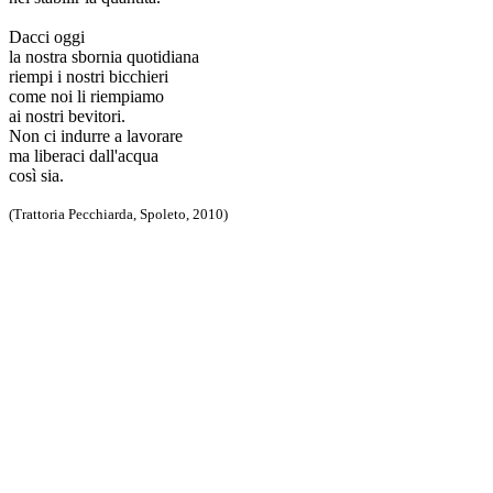
Dacci oggi
la nostra sbornia quotidiana
riempi i nostri bicchieri
come noi li riempiamo
ai nostri bevitori.
Non ci indurre a lavorare
ma liberaci dall'acqua
così sia.
(Trattoria Pecchiarda, Spoleto, 2010)