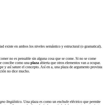
ad existe en ambos los niveles semántico y estructural (o gramatical).
 comer no es pensable sin alguna cosa que se come. Si no se come
s se concibe como una
plaza
abierta que otros elementos van a ocupar.
pe y así sature el concepto. Así en
a
, una plaza de argumento provista
ación no dice mucho.
gno lingüístico.
Una plaza es como un enchufe eléctrico que permite