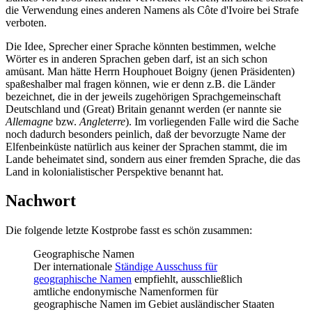
die Verwendung eines anderen Namens als Côte d'Ivoire bei Strafe
verboten.
Die Idee, Sprecher einer Sprache könnten bestimmen, welche
Wörter es in anderen Sprachen geben darf, ist an sich schon
amüsant. Man hätte Herrn Houphouet Boigny (jenen Präsidenten)
spaßeshalber mal fragen können, wie er denn z.B. die Länder
bezeichnet, die in der jeweils zugehörigen Sprachgemeinschaft
Deutschland und (Great) Britain genannt werden (er nannte sie
Allemagne
bzw.
Angleterre
). Im vorliegenden Falle wird die Sache
noch dadurch besonders peinlich, daß der bevorzugte Name der
Elfenbeinküste natürlich aus keiner der Sprachen stammt, die im
Lande beheimatet sind, sondern aus einer fremden Sprache, die das
Land in kolonialistischer Perspektive benannt hat.
Nachwort
Die folgende letzte Kostprobe fasst es schön zusammen:
Geographische Namen
Der internationale
Ständige Ausschuss für
geographische Namen
empfiehlt, ausschließlich
amtliche endonymische Namenformen für
geographische Namen im Gebiet ausländischer Staaten