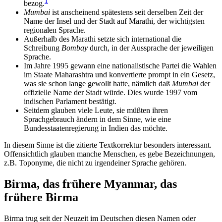
1
bezog.
Mumbai
ist anscheinend spätestens seit derselben Zeit der
Name der Insel und der Stadt auf Marathi, der wichtigsten
regionalen Sprache.
Außerhalb des Marathi setzte sich international die
Schreibung
Bombay
durch, in der Aussprache der jeweiligen
Sprache.
Im Jahre 1995 gewann eine nationalistische Partei die Wahlen
im Staate Maharashtra und konvertierte prompt in ein Gesetz,
was sie schon lange gewollt hatte, nämlich daß
Mumbai
der
offizielle Name der Stadt würde. Dies wurde 1997 vom
indischen Parlament bestätigt.
Seitdem glauben viele Leute, sie müßten ihren
Sprachgebrauch ändern in dem Sinne, wie eine
Bundesstaatenregierung in Indien das möchte.
In diesem Sinne ist die zitierte Textkorrektur besonders interessant.
Offensichtlich glauben manche Menschen, es gebe Bezeichnungen,
z.B. Toponyme, die nicht zu irgendeiner Sprache gehören.
Birma, das frühere Myanmar, das
frühere Birma
Birma trug seit der Neuzeit im Deutschen diesen Namen oder