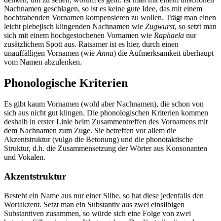
Nachnamen geschlagen, so ist es keine gute Idee, das mit einem
hochtrabenden Vornamen kompensieren zu wollen. Trägt man einen
leicht plebejisch klingenden Nachnamen wie
Zugwurst
, so setzt man
sich mit einem hochgestochenen Vornamen wie
Raphaela
nur
zusätzlichem Spott aus. Ratsamer ist es hier, durch einen
unauffälligen Vornamen (wie
Anna
) die Aufmerksamkeit überhaupt
vom Namen abzulenken.
Phonologische Kriterien
Es gibt kaum Vornamen (wohl aber Nachnamen), die schon von
sich aus nicht gut klingen. Die phonologischen Kriterien kommen
deshalb in erster Linie beim Zusammentreffen des Vornamens mit
dem Nachnamen zum Zuge. Sie betreffen vor allem die
Akzentstruktur (
vulgo
die Betonung) und die phonotaktische
Struktur, d.h. die Zusammensetzung der Wörter aus Konsonanten
und Vokalen.
Akzentstruktur
Besteht ein Name aus nur einer Silbe, so hat diese jedenfalls den
Wortakzent. Setzt man ein Substantiv aus zwei einsilbigen
Substantiven zusammen, so würde sich eine Folge von zwei