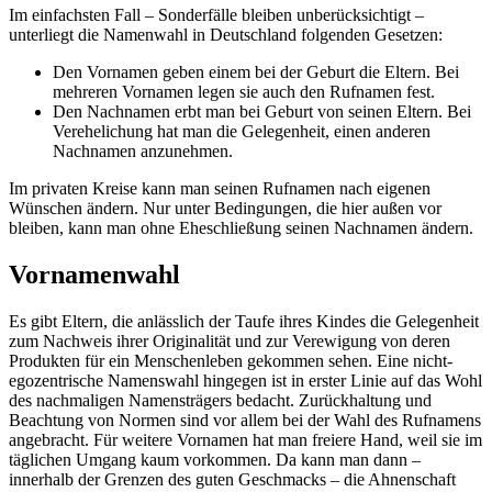
Im einfachsten Fall – Sonderfälle bleiben unberücksichtigt –
unterliegt die Namenwahl in Deutschland folgenden Gesetzen:
Den Vornamen geben einem bei der Geburt die Eltern. Bei
mehreren Vornamen legen sie auch den Rufnamen fest.
Den Nachnamen erbt man bei Geburt von seinen Eltern. Bei
Verehelichung hat man die Gelegenheit, einen anderen
Nachnamen anzunehmen.
Im privaten Kreise kann man seinen Rufnamen nach eigenen
Wünschen ändern. Nur unter Bedingungen, die hier außen vor
bleiben, kann man ohne Eheschließung seinen Nachnamen ändern.
Vornamenwahl
Es gibt Eltern, die anlässlich der Taufe ihres Kindes die Gelegenheit
zum Nachweis ihrer Originalität und zur Verewigung von deren
Produkten für ein Menschenleben gekommen sehen. Eine nicht-
egozentrische Namenswahl hingegen ist in erster Linie auf das Wohl
des nachmaligen Namensträgers bedacht. Zurückhaltung und
Beachtung von Normen sind vor allem bei der Wahl des Rufnamens
angebracht. Für weitere Vornamen hat man freiere Hand, weil sie im
täglichen Umgang kaum vorkommen. Da kann man dann –
innerhalb der Grenzen des guten Geschmacks – die Ahnenschaft