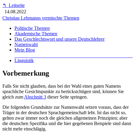
↰
Leitseite
14.08.2022
Christian Lehmanns vermischte Themen
Politische Themen
Akademische Themen
Das Geschlechtswort und unsere Deutschlehrer
Namenwahl
Mein Blog
Linguistik
Vorbemerkung
Falls Sie nicht glauben, dass bei der Wahl eines guten Namens
sprachliche Gesichtspunkte zu berücksichtigen sind, können Sie
gleich zum
Abschnitt 3
dieser Seite springen.
Die folgenden Grundsätze zur Namenwahl setzen voraus, dass der
Träger in der deutschen Sprachgemeinschaft lebt. Ist das nicht so,
gelten zwar immer noch die gleichen allgemeinen Prinzipien; aber
die deutschen Spezifika und die hier gegebenen Beispiele sind dann
nicht mehr einschlägig.