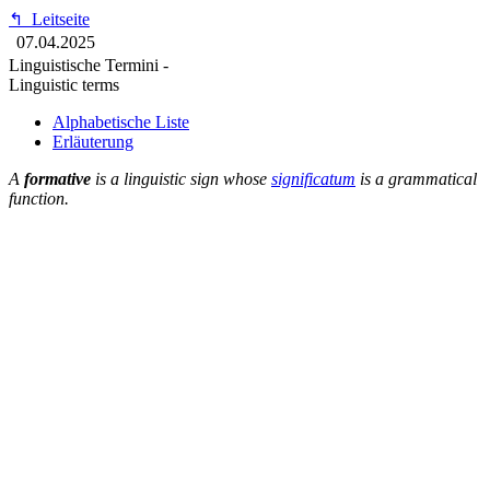
↰
Leitseite
07.04.2025
Linguistische Termini -
Linguistic terms
Alphabetische Liste
Erläuterung
A
formative
is a linguistic sign whose
significatum
is a grammatical
function.