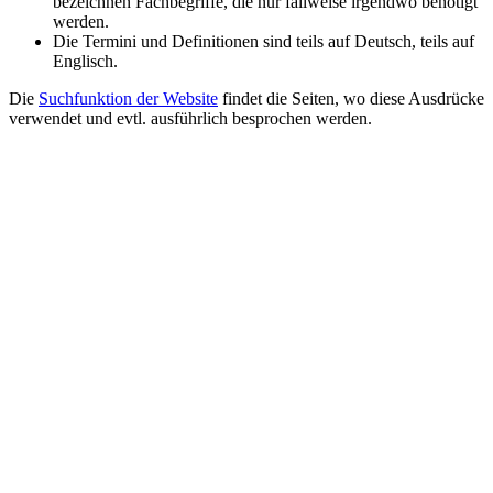
bezeichnen Fachbegriffe, die nur fallweise irgendwo benötigt
werden.
Die Termini und Definitionen sind teils auf Deutsch, teils auf
Englisch.
Die
Suchfunktion der Website
findet die Seiten, wo diese Ausdrücke
verwendet und evtl. ausführlich besprochen werden.