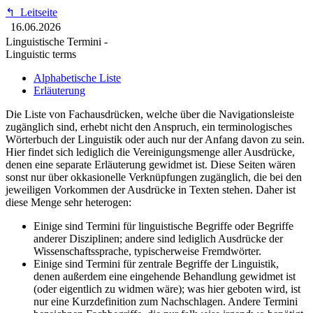
↰
Leitseite
16.06.2026
Linguistische Termini -
Linguistic terms
Alphabetische Liste
Erläuterung
Die Liste von Fachausdrücken, welche über die Navigationsleiste
zugänglich sind, erhebt nicht den Anspruch, ein terminologisches
Wörterbuch der Linguistik oder auch nur der Anfang davon zu sein.
Hier findet sich lediglich die Vereinigungsmenge aller Ausdrücke,
denen eine separate Erläuterung gewidmet ist. Diese Seiten wären
sonst nur über okkasionelle Verknüpfungen zugänglich, die bei den
jeweiligen Vorkommen der Ausdrücke in Texten stehen. Daher ist
diese Menge sehr heterogen:
Einige sind Termini für linguistische Begriffe oder Begriffe
anderer Disziplinen; andere sind lediglich Ausdrücke der
Wissenschaftssprache, typischerweise Fremdwörter.
Einige sind Termini für zentrale Begriffe der Linguistik,
denen außerdem eine eingehende Behandlung gewidmet ist
(oder eigentlich zu widmen wäre); was hier geboten wird, ist
nur eine Kurzdefinition zum Nachschlagen. Andere Termini