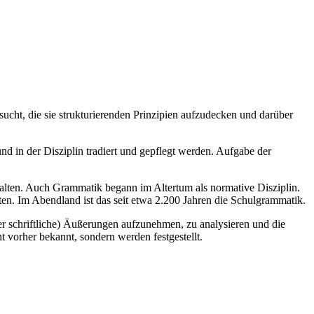
ucht, die sie strukturierenden Prinzipien aufzudecken und darüber
d in der Disziplin tradiert und gepflegt werden. Aufgabe der
rhalten. Auch Grammatik begann im Altertum als normative Disziplin.
ten. Im Abendland ist das seit etwa 2.200 Jahren die Schulgrammatik.
oder schriftliche) Äußerungen aufzunehmen, zu analysieren und die
 vorher bekannt, sondern werden festgestellt.