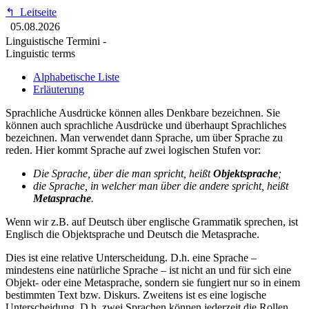
↰
Leitseite
05.08.2026
Linguistische Termini -
Linguistic terms
Alphabetische Liste
Erläuterung
Sprachliche Ausdrücke können alles Denkbare bezeichnen. Sie
können auch sprachliche Ausdrücke und überhaupt Sprachliches
bezeichnen. Man verwendet dann Sprache, um über Sprache zu
reden. Hier kommt Sprache auf zwei logischen Stufen vor:
Die Sprache, über die man spricht, heißt
Objektsprache
;
die Sprache, in welcher man über die andere spricht, heißt
Metasprache
.
Wenn wir z.B. auf Deutsch über englische Grammatik sprechen, ist
Englisch die Objektsprache und Deutsch die Metasprache.
Dies ist eine relative Unterscheidung. D.h. eine Sprache –
mindestens eine natürliche Sprache – ist nicht an und für sich eine
Objekt- oder eine Metasprache, sondern sie fungiert nur so in einem
bestimmten Text bzw. Diskurs. Zweitens ist es eine logische
Unterscheidung. D.h. zwei Sprachen können jederzeit die Rollen