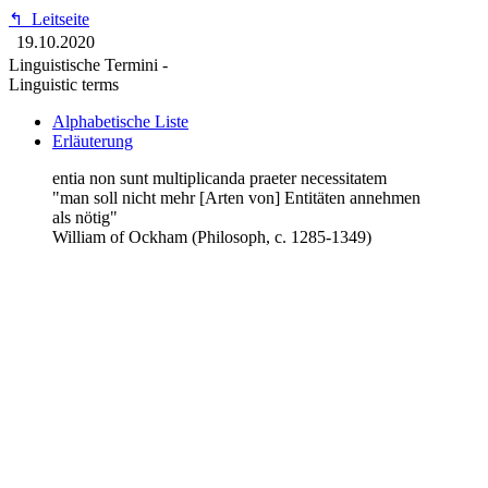
↰
Leitseite
19.10.2020
Linguistische Termini -
Linguistic terms
Alphabetische Liste
Erläuterung
entia non sunt multiplicanda praeter necessitatem
"man soll nicht mehr [Arten von] Entitäten annehmen
als nötig"
William of Ockham (Philosoph, c. 1285-1349)