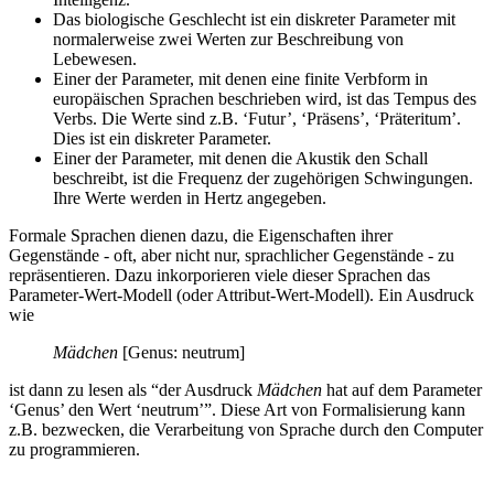
Das biologische Geschlecht ist ein diskreter Parameter mit
normalerweise zwei Werten zur Beschreibung von
Lebewesen.
Einer der Parameter, mit denen eine finite Verbform in
europäischen Sprachen beschrieben wird, ist das Tempus des
Verbs. Die Werte sind z.B. ‘Futur’, ‘Präsens’, ‘Präteritum’.
Dies ist ein diskreter Parameter.
Einer der Parameter, mit denen die Akustik den Schall
beschreibt, ist die Frequenz der zugehörigen Schwingungen.
Ihre Werte werden in Hertz angegeben.
Formale Sprachen dienen dazu, die Eigenschaften ihrer
Gegenstände - oft, aber nicht nur, sprachlicher Gegenstände - zu
repräsentieren. Dazu inkorporieren viele dieser Sprachen das
Parameter-Wert-Modell (oder Attribut-Wert-Modell). Ein Ausdruck
wie
Mädchen
[Genus: neutrum]
ist dann zu lesen als “der Ausdruck
Mädchen
hat auf dem Parameter
‘Genus’ den Wert ‘neutrum’”. Diese Art von Formalisierung kann
z.B. bezwecken, die Verarbeitung von Sprache durch den Computer
zu programmieren.