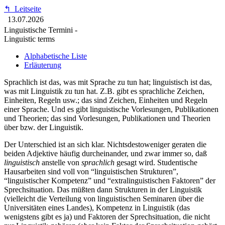
↰
Leitseite
13.07.2026
Linguistische Termini -
Linguistic terms
Alphabetische Liste
Erläuterung
Sprachlich ist das, was mit Sprache zu tun hat; linguistisch ist das,
was mit Linguistik zu tun hat. Z.B. gibt es sprachliche Zeichen,
Einheiten, Regeln usw.; das sind Zeichen, Einheiten und Regeln
einer Sprache. Und es gibt linguistische Vorlesungen, Publikationen
und Theorien; das sind Vorlesungen, Publikationen und Theorien
über bzw. der Linguistik.
Der Unterschied ist an sich klar. Nichtsdestoweniger geraten die
beiden Adjektive häufig durcheinander, und zwar immer so, daß
linguistisch
anstelle von
sprachlich
gesagt wird. Studentische
Hausarbeiten sind voll von “linguistischen Strukturen”,
“linguistischer Kompetenz” und “extralinguistischen Faktoren” der
Sprechsituation. Das müßten dann Strukturen in der Linguistik
(vielleicht die Verteilung von linguistischen Seminaren über die
Universitäten eines Landes), Kompetenz in Linguistik (das
wenigstens gibt es ja) und Faktoren der Sprechsituation, die nicht