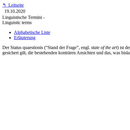
↰
Leitseite
19.10.2020
Linguistische Termini -
Linguistic terms
Alphabetische Liste
Erläuterung
Der Status quaestionis (“Stand der Frage”, engl.
state of the art
) ist 
gesichert gilt, die bestehenden konträren Ansichten und das, was bisla