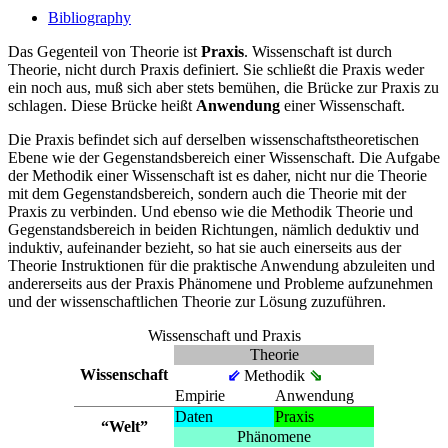
Bibliography
Das Gegenteil von Theorie ist
Praxis
. Wissenschaft ist durch
Theorie, nicht durch Praxis definiert. Sie schließt die Praxis weder
ein noch aus, muß sich aber stets bemühen, die Brücke zur Praxis zu
schlagen. Diese Brücke heißt
Anwendung
einer Wissenschaft.
Die Praxis befindet sich auf derselben wissenschaftstheoretischen
Ebene wie der Gegenstandsbereich einer Wissenschaft. Die Aufgabe
der Methodik einer Wissenschaft ist es daher, nicht nur die Theorie
mit dem Gegenstandsbereich, sondern auch die Theorie mit der
Praxis zu verbinden. Und ebenso wie die Methodik Theorie und
Gegenstandsbereich in beiden Richtungen, nämlich deduktiv und
induktiv, aufeinander bezieht, so hat sie auch einerseits aus der
Theorie Instruktionen für die praktische Anwendung abzuleiten und
andererseits aus der Praxis Phänomene und Probleme aufzunehmen
und der wissenschaftlichen Theorie zur Lösung zuzuführen.
Wissenschaft und Praxis
Theorie
Wissenschaft
⇙
Methodik
⇘
Empirie
Anwendung
Daten
Praxis
“Welt”
Phänomene