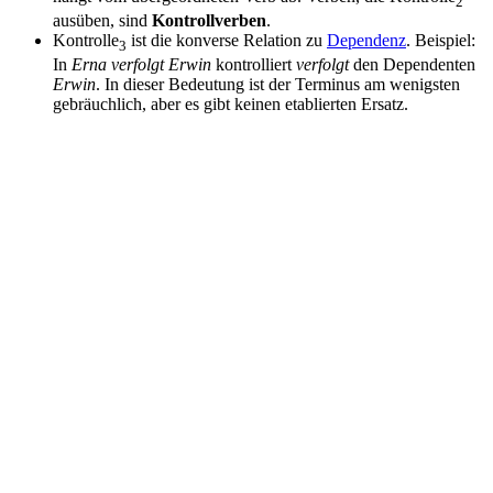
2
ausüben, sind
Kontrollverben
.
Kontrolle
ist die konverse Relation zu
Dependenz
. Beispiel:
3
In
Erna verfolgt Erwin
kontrolliert
verfolgt
den Dependenten
Erwin
. In dieser Bedeutung ist der Terminus am wenigsten
gebräuchlich, aber es gibt keinen etablierten Ersatz.