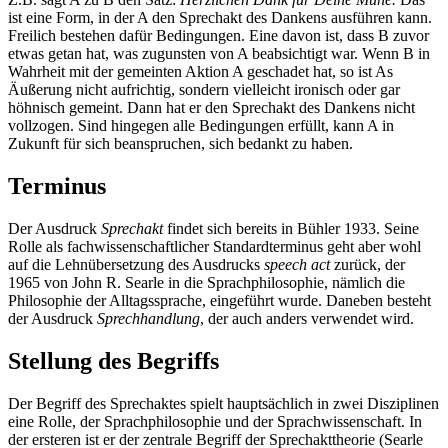
ist eine Form, in der A den Sprechakt des Dankens ausführen kann.
Freilich bestehen dafür Bedingungen. Eine davon ist, dass B zuvor
etwas getan hat, was zugunsten von A beabsichtigt war. Wenn B in
Wahrheit mit der gemeinten Aktion A geschadet hat, so ist As
Äußerung nicht aufrichtig, sondern vielleicht ironisch oder gar
höhnisch gemeint. Dann hat er den Sprechakt des Dankens nicht
vollzogen. Sind hingegen alle Bedingungen erfüllt, kann A in
Zukunft für sich beanspruchen, sich bedankt zu haben.
Terminus
Der Ausdruck
Sprechakt
findet sich bereits in Bühler 1933. Seine
Rolle als fachwissenschaftlicher Standardterminus geht aber wohl
auf die Lehnübersetzung des Ausdrucks
speech act
zurück, der
1965 von John R. Searle in die Sprachphilosophie, nämlich die
Philosophie der Alltagssprache, eingeführt wurde. Daneben besteht
der Ausdruck
Sprechhandlung
, der auch anders verwendet wird.
Stellung des Begriffs
Der Begriff des Sprechaktes spielt hauptsächlich in zwei Disziplinen
eine Rolle, der Sprachphilosophie und der Sprachwissenschaft. In
der ersteren ist er der zentrale Begriff der Sprechakttheorie (Searle