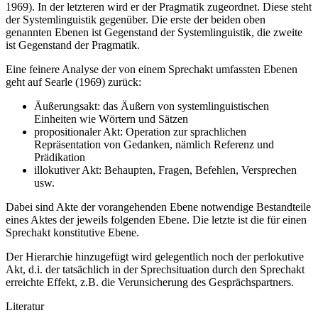
1969). In der letzteren wird er der Pragmatik zugeordnet. Diese steht
der Systemlinguistik gegenüber. Die erste der beiden oben
genannten Ebenen ist Gegenstand der Systemlinguistik, die zweite
ist Gegenstand der Pragmatik.
Eine feinere Analyse der von einem Sprechakt umfassten Ebenen
geht auf Searle (1969) zurück:
Äußerungsakt: das Äußern von systemlinguistischen
Einheiten wie Wörtern und Sätzen
propositionaler Akt: Operation zur sprachlichen
Repräsentation von Gedanken, nämlich Referenz und
Prädikation
illokutiver Akt: Behaupten, Fragen, Befehlen, Versprechen
usw.
Dabei sind Akte der vorangehenden Ebene notwendige Bestandteile
eines Aktes der jeweils folgenden Ebene. Die letzte ist die für einen
Sprechakt konstitutive Ebene.
Der Hierarchie hinzugefügt wird gelegentlich noch der perlokutive
Akt, d.i. der tatsächlich in der Sprechsituation durch den Sprechakt
erreichte Effekt, z.B. die Verunsicherung des Gesprächspartners.
Literatur