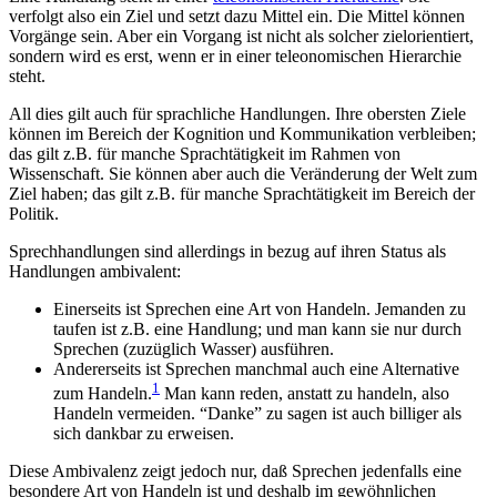
verfolgt also ein Ziel und setzt dazu Mittel ein. Die Mittel können
Vorgänge sein. Aber ein Vorgang ist nicht als solcher zielorientiert,
sondern wird es erst, wenn er in einer teleonomischen Hierarchie
steht.
All dies gilt auch für sprachliche Handlungen. Ihre obersten Ziele
können im Bereich der Kognition und Kommunikation verbleiben;
das gilt z.B. für manche Sprachtätigkeit im Rahmen von
Wissenschaft. Sie können aber auch die Veränderung der Welt zum
Ziel haben; das gilt z.B. für manche Sprachtätigkeit im Bereich der
Politik.
Sprechhandlungen sind allerdings in bezug auf ihren Status als
Handlungen ambivalent:
Einerseits ist Sprechen eine Art von Handeln. Jemanden zu
taufen ist z.B. eine Handlung; und man kann sie nur durch
Sprechen (zuzüglich Wasser) ausführen.
Andererseits ist Sprechen manchmal auch eine Alternative
1
zum Handeln.
Man kann reden, anstatt zu handeln, also
Handeln vermeiden. “Danke” zu sagen ist auch billiger als
sich dankbar zu erweisen.
Diese Ambivalenz zeigt jedoch nur, daß Sprechen jedenfalls eine
besondere Art von Handeln ist und deshalb im gewöhnlichen