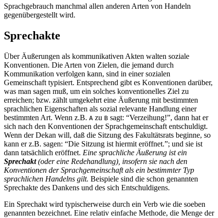
Sprachgebrauch manchmal allen anderen Arten von Handeln
gegenübergestellt wird.
Sprechakte
Über Äußerungen als kommunikativen Akten walten soziale
Konventionen. Die Arten von Zielen, die jemand durch
Kommunikation verfolgen kann, sind in einer sozialen
Gemeinschaft typisiert. Entsprechend gibt es Konventionen darüber,
was man sagen muß, um ein solches konventionelles Ziel zu
erreichen; bzw. zählt umgekehrt eine Äußerung mit bestimmten
sprachlichen Eigenschaften als sozial relevante Handlung einer
bestimmten Art. Wenn z.B.
zu
sagt: “Verzeihung!”, dann hat er
A
B
sich nach den Konventionen der Sprachgemeinschaft entschuldigt.
Wenn der Dekan will, daß die Sitzung des Fakultätsrats beginne, so
kann er z.B. sagen: “Die Sitzung ist hiermit eröffnet.”; und sie ist
dann tatsächlich eröffnet.
Eine sprachliche Äußerung ist ein
Sprechakt
(oder eine Redehandlung), insofern sie nach den
Konventionen der Sprachgemeinschaft als ein bestimmter Typ
sprachlichen Handelns gilt.
Beispiele sind die schon genannten
Sprechakte des Dankens und des sich Entschuldigens.
Ein Sprechakt wird typischerweise durch ein Verb wie die soeben
genannten bezeichnet. Eine relativ einfache Methode, die Menge der