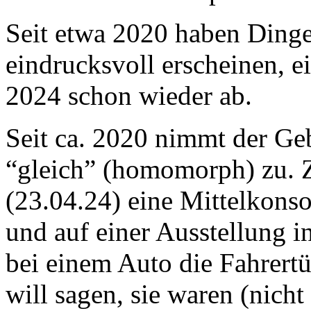
Seit etwa 2020 haben Dinge
eindrucksvoll erscheinen, e
2024 schon wieder ab.
Seit ca. 2020 nimmt der G
“gleich” (homomorph) zu. Z.
(23.04.24) eine Mittelkonso
und auf einer Ausstellung i
bei einem Auto die Fahrertür
will sagen, sie waren (nich