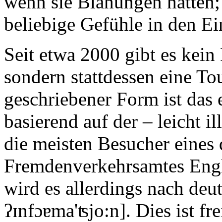
wenn sie Blähungen hatten; 
beliebige Gefühle in den E
Seit etwa 2000 gibt es kei
sondern stattdessen eine Tou
geschriebener Form ist das 
basierend auf der – leicht i
die meisten Besucher eines
Fremdenverkehrsamtes Engl
wird es allerdings nach deut
ʔɪnfɔɐma'ʦjo:n]. Dies ist fr