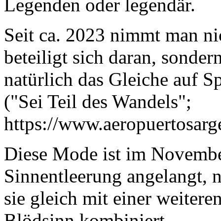
Legenden oder legendär.
Seit ca. 2023 nimmt man nic
beteiligt sich daran, sonde
natürlich das Gleiche auf S
("Sei Teil des Wandels";
https://www.aeropuertosarg
Diese Mode ist im Novembe
Sinnentleerung angelangt,
sie gleich mit einer weiter
Blödsinn kombiniert.