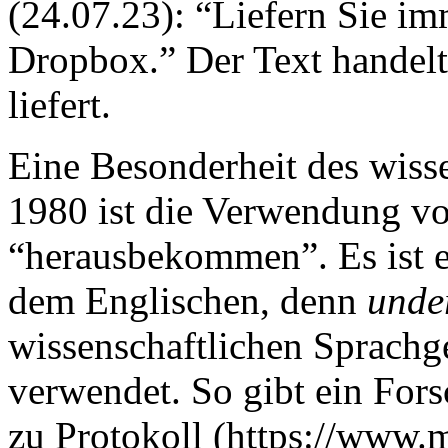
(24.07.23): “Liefern Sie im
Dropbox.” Der Text handelt
liefert.
Eine Besonderheit des wisse
1980 ist die Verwendung v
“herausbekommen”. Es ist 
dem Englischen, denn
unde
wissenschaftlichen Sprachg
verwendet. So gibt ein Fors
zu Protokoll (https://www