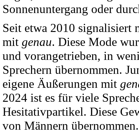
Sonnenuntergang oder durch 
Seit etwa 2010 signalisie
mit
genau
. Diese Mode wurd
und vorangetrieben, in wen
Sprechern übernommen. Jun
eigene Äußerungen mit
gen
2024 ist es für viele Sprec
Hesitativpartikel. Diese G
von Männern übernommen.