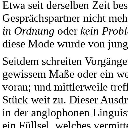
Etwa seit derselben Zeit be
Gesprächspartner nicht me
in Ordnung
oder
kein Prob
diese Mode wurde von jung
Seitdem schreiten Vorgänge 
gewissem Maße oder ein wen
voran; und mittlerweile tre
Stück weit zu. Dieser Ausd
in der anglophonen Linguist
ein Füllsel, welches vermitt