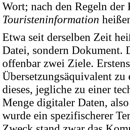
Wort; nach den Regeln der
Touristeninformation
heiße
Etwa seit derselben Zeit he
Datei, sondern Dokument. 
offenbar zwei Ziele. Ersten
Übersetzungsäquivalent zu 
dieses, jegliche zu einer te
Menge digitaler Daten, also
wurde ein spezifischerer Te
Zweck stand zwar das Ko