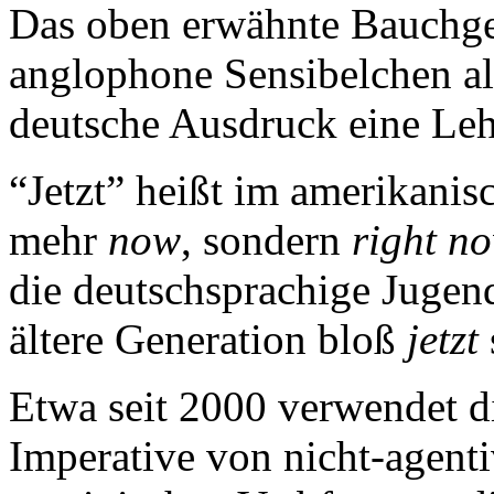
Das oben erwähnte Bauchge
anglophone Sensibelchen a
deutsche Ausdruck eine Leh
“Jetzt” heißt im amerikanis
mehr
now
, sondern
right n
die deutschsprachige Juge
ältere Generation bloß
jetzt
Etwa seit 2000 verwendet 
Imperative von nicht-agent