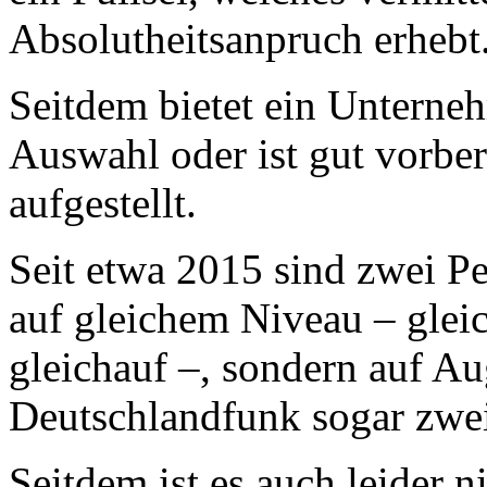
Absolutheitsanpruch erhebt
Seitdem bietet ein Unterneh
Auswahl oder ist gut vorbere
aufgestellt.
Seit etwa 2015 sind zwei P
auf gleichem Niveau – gleic
gleichauf –, sondern auf A
Deutschlandfunk sogar zwei
Seitdem ist es auch leider 