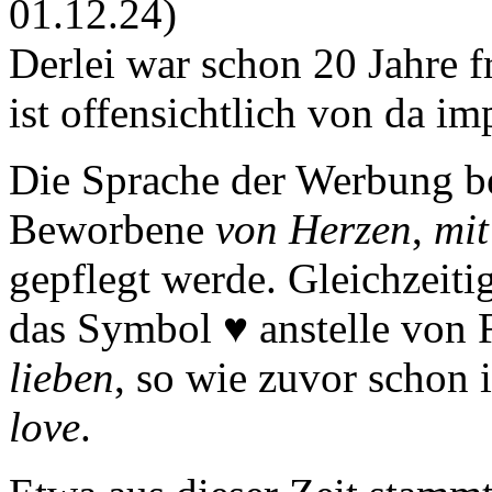
01.12.24)
Derlei war schon 20 Jahre 
ist offensichtlich von da imp
Die Sprache der Werbung beh
Beworbene
von Herzen
,
mit
gepflegt werde. Gleichzeiti
das Symbol ♥ anstelle von
lieben
, so wie zuvor schon 
love
.