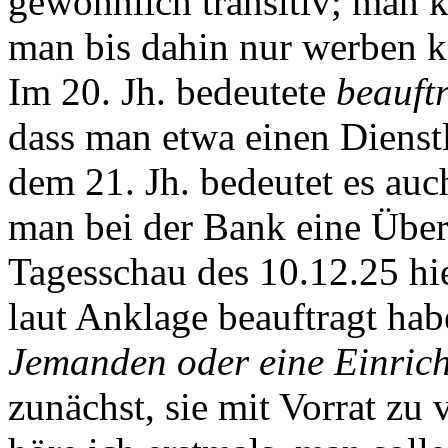
gewöhnlich transitiv; man 
man bis dahin nur werben k
Im 20. Jh. bedeutete
beauft
dass man etwa einen Dienstle
dem 21. Jh. bedeutet es auc
man bei der Bank eine Über
Tagesschau des 10.12.25 hie
laut Anklage beauftragt hab
Jemanden oder eine Einric
zunächst, sie mit Vorrat z