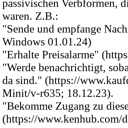
passivischen Verbformen, d
waren. Z.B.:
"Sende und empfange Nachr
Windows 01.01.24)
"Erhalte Preisalarme" (htt
"Werde benachrichtigt, sob
da sind." (https://www.kaufd
Minit/v-r635; 18.12.23).
"Bekomme Zugang zu dies
(https://www.kenhub.com/de