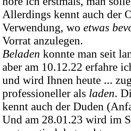
höre ich erstmals, man sol
Allerdings kennt auch der 
Verwendung, wo
etwas bev
Vorrat anzulegen.
Beladen
konnte man seit la
aber am 10.12.22 erfahre i
und wird Ihnen heute ... zug
professioneller als
laden
. D
kennt auch der Duden (Anfa
Und am 28.01.23 wird im Se