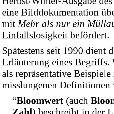
Herbst/Winter-Ausgabe des 
eine Bilddokumentation übe
mit
Mehr als nur ein Mülla
Einfallslosigkeit befördert.
Spätestens seit 1990 dient 
Erläuterung eines Begriffs.
als repräsentative Beispiele
misslungenen Definitionen 
“
Bloomwert
(auch
Bloo
Zahl
) beschreibt in der 