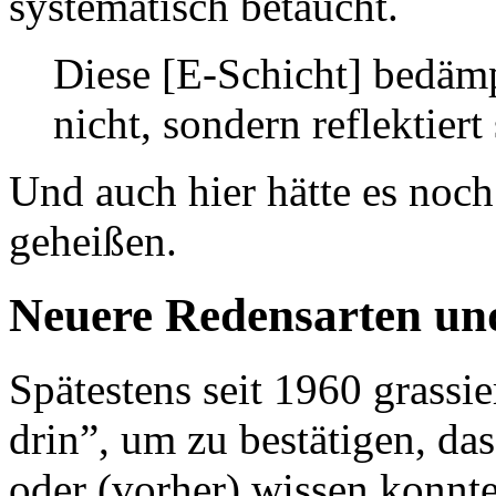
systematisch betaucht.
Diese [E-Schicht] bedäm
nicht, sondern reflektiert 
Und auch hier hätte es noch
geheißen.
Neuere Redensarten un
Spätestens seit 1960 grassie
drin”, um zu bestätigen, da
oder (vorher) wissen konnte