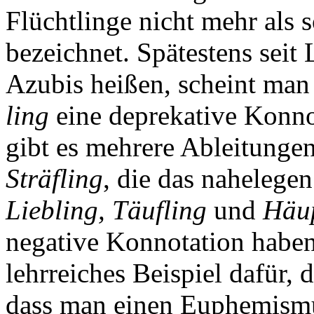
Flüchtlinge nicht mehr als 
bezeichnet. Spätestens seit
Azubis heißen, scheint man
ling
eine deprekative Konno
gibt es mehrere Ableitunge
Sträfling
, die das nahelege
Liebling, Täufling
und
Häup
negative Konnotation haben.
lehrreiches Beispiel dafür,
dass man einen Euphemismu