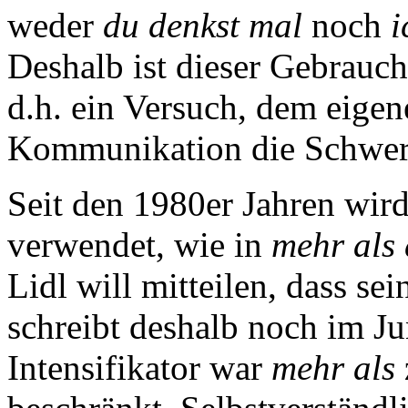
weder
du denkst mal
noch
i
Deshalb ist dieser Gebrauc
d.h. ein Versuch, dem eige
Kommunikation die Schwer
Seit den 1980er Jahren wir
verwendet, wie in
mehr als 
Lidl will mitteilen, dass se
schreibt deshalb noch im J
Intensifikator war
mehr als