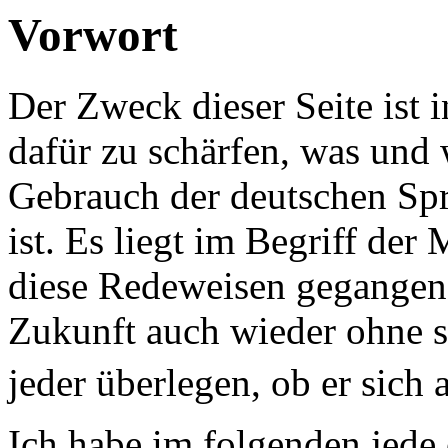
Vorwort
Der Zweck dieser Seite ist i
dafür zu schärfen, was und 
Gebrauch der deutschen Sp
ist. Es liegt im Begriff der
diese Redeweisen gegangen i
Zukunft auch wieder ohne s
jeder überlegen, ob er sich 
Ich habe im folgenden jede