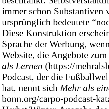
beschränkt. Selbstverständ
immer schon Substantiven 
ursprünglich bedeutete “no
Diese Konstruktion erscheint
Sprache der Werbung, wenn
Website, die Angebote zum
als Lernen
(https://mehralsl
Podcast, der die Fußballwe
hat, nennt sich
Mehr als ei
bonn.org/carpo-podcast-kat