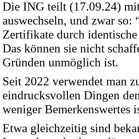
Die ING teilt (17.09.24) mit
auswechseln, und zwar so: “W
Zertifikate durch identische
Das können sie nicht schaff
Gründen unmöglich ist.
Seit 2022 verwendet man z
eindrucksvollen Dingen de
weniger Bemerkenswertes is
Etwa gleichzeitig sind beka