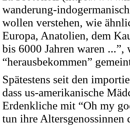
wanderung-indogermanische
wollen verstehen, wie ähnl
Europa, Anatolien, dem Kau
bis 6000 Jahren waren ...”, 
“herausbekommen” gemeint 
Spätestens seit den importi
dass us-amerikanische Mädc
Erdenkliche mit “Oh my god
tun ihre Altersgenossinnen 