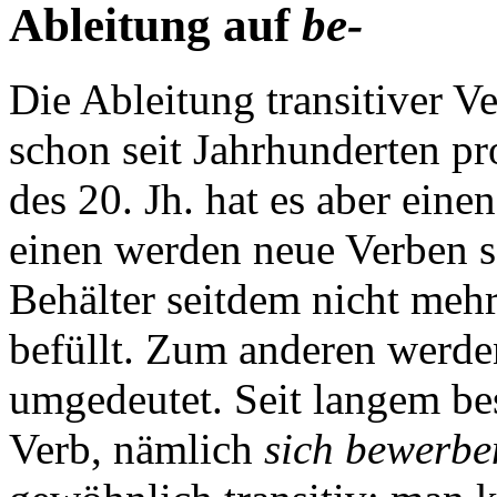
Ableitung auf
be-
Die Ableitung transitiver 
schon seit Jahrhunderten pro
des 20. Jh. hat es aber ei
einen werden neue Verben so
Behälter seitdem nicht mehr
befüllt. Zum anderen werd
umgedeutet. Seit langem b
Verb, nämlich
sich bewerbe