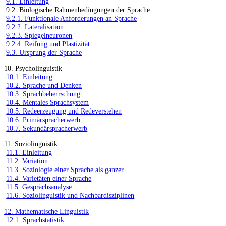
9.1. Einleitung
9.2. Biologische Rahmenbedingungen der Sprache
9.2.1. Funktionale Anforderungen an Sprache
9.2.2. Lateralisation
9.2.3. Spiegelneuronen
9.2.4. Reifung und Plastizität
9.3. Ursprung der Sprache
10. Psycholinguistik
10.1. Einleitung
10.2. Sprache und Denken
10.3. Sprachbeherrschung
10.4. Mentales Sprachsystem
10.5. Redeerzeugung und Redeverstehen
10.6. Primärspracherwerb
10.7. Sekundärspracherwerb
11. Soziolinguistik
11.1. Einleitung
11.2. Variation
11.3. Soziologie einer Sprache als ganzer
11.4. Varietäten einer Sprache
11.5. Gesprächsanalyse
11.6. Soziolinguistik und Nachbardisziplinen
12. Mathematische Linguistik
12.1. Sprachstatistik