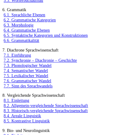
5.3. Wörterbuchaufbau
6. Grammatik
6.1. Sprachliche Ebenen
6.2. Grammatische Kategorien
6.3. Morphologie
6.4. Grammatische Ebenen
6.5. Syntaktische Kategorien und Konstruktionen
6.6. Grammatikalität
7. Diachrone Sprachwissenschaft
7.1. Einführung
7.2. Synchronie – Diachronie – Geschichte
7.3. Phonologischer Wandel
7.4. Semantischer Wandel
7.5. Lexikalischer Wandel
7.6. Grammatischer Wandel
7.7. Sinn des Sprachwandels
8. Vergleichende Sprachwissenschaft
8.1. Einleitung
8.2. Allgemein-vergleichende Sprachwissenschaft
8.3. Historisch-vergleichende Sprachwissenschaft
8.4. Areale Linguistik
8.5. Kontrastive Linguistik
9. Bio- und Neurolinguistik