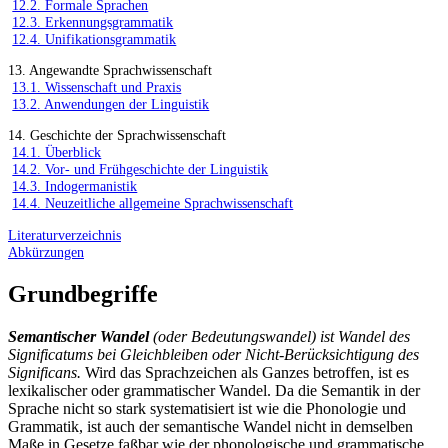
12.2. Formale Sprachen
12.3. Erkennungsgrammatik
12.4. Unifikationsgrammatik
13. Angewandte Sprachwissenschaft
13.1. Wissenschaft und Praxis
13.2. Anwendungen der Linguistik
14. Geschichte der Sprachwissenschaft
14.1. Überblick
14.2. Vor- und Frühgeschichte der Linguistik
14.3. Indogermanistik
14.4. Neuzeitliche allgemeine Sprachwissenschaft
Literaturverzeichnis
Abkürzungen
Grundbegriffe
Semantischer Wandel
(oder Bedeutungswandel) ist Wandel des
Significatums bei Gleichbleiben oder Nicht-Berücksichtigung des
Significans.
Wird das Sprachzeichen als Ganzes betroffen, ist es
lexikalischer oder grammatischer Wandel. Da die Semantik in der
Sprache nicht so stark systematisiert ist wie die Phonologie und
Grammatik, ist auch der semantische Wandel nicht in demselben
Maße in Gesetze faßbar wie der phonologische und grammatische