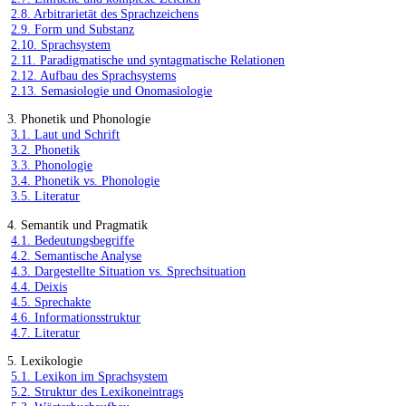
2.8. Arbitrarietät des Sprachzeichens
2.9. Form und Substanz
2.10. Sprachsystem
2.11. Paradigmatische und syntagmatische Relationen
2.12. Aufbau des Sprachsystems
2.13. Semasiologie und Onomasiologie
3. Phonetik und Phonologie
3.1. Laut und Schrift
3.2. Phonetik
3.3. Phonologie
3.4. Phonetik vs. Phonologie
3.5. Literatur
4. Semantik und Pragmatik
4.1. Bedeutungsbegriffe
4.2. Semantische Analyse
4.3. Dargestellte Situation vs. Sprechsituation
4.4. Deixis
4.5. Sprechakte
4.6. Informationsstruktur
4.7. Literatur
5. Lexikologie
5.1. Lexikon im Sprachsystem
5.2. Struktur des Lexikoneintrags