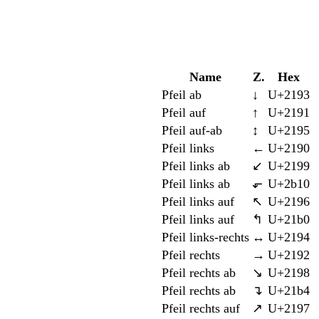
Name
Z.
Hex
Pfeil ab
↓
U+2193
Pfeil auf
↑
U+2191
Pfeil auf-ab
↕
U+2195
Pfeil links
←
U+2190
Pfeil links ab
↙
U+2199
Pfeil links ab
⬐
U+2b10
Pfeil links auf
↖
U+2196
Pfeil links auf
↰
U+21b0
Pfeil links-rechts
↔
U+2194
Pfeil rechts
→
U+2192
Pfeil rechts ab
↘
U+2198
Pfeil rechts ab
↴
U+21b4
Pfeil rechts auf
↗
U+2197