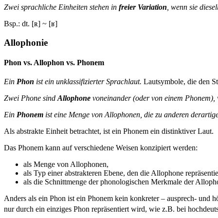
Zwei sprachliche Einheiten stehen in
freier Variation
, wenn sie diese
Bsp.: dt. [ʀ] ~ [ʁ]
Allophonie
Phon vs. Allophon vs. Phonem
Ein
Phon
ist ein unklassifizierter Sprachlaut.
Lautsymbole, die den St
Zwei Phone sind
Allophone
voneinander (oder von einem Phonem), we
Ein
Phonem
ist eine Menge von Allophonen, die zu anderen derartig
Als abstrakte Einheit betrachtet, ist ein Phonem ein distinktiver Laut.
Das Phonem kann auf verschiedene Weisen konzipiert werden:
als Menge von Allophonen,
als Typ einer abstrakteren Ebene, den die Allophone repräsentie
als die Schnittmenge der phonologischen Merkmale der Allopho
Anders als ein Phon ist ein Phonem kein konkreter – ausprech- und h
nur durch ein einziges Phon repräsentiert wird, wie z.B. bei hochdeutsch