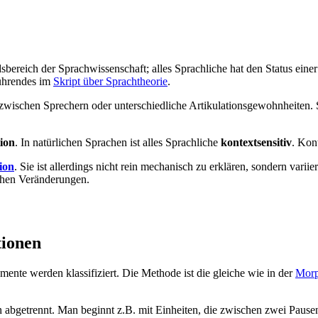
reich der Sprachwissenschaft; alles Sprachliche hat den Status einer V
führendes im
Skript über Sprachtheorie
.
zwischen Sprechern oder unterschiedliche Artikulationsgewohnheiten.
ion
. In natürlichen Sprachen ist alles Sprachliche
kontextsensitiv
. Kon
ion
. Sie ist allerdings nicht rein mechanisch zu erklären, sondern var
lchen Veränderungen.
tionen
gmente werden klassifiziert. Die Methode ist die gleiche wie in der
Morp
 abgetrennt. Man beginnt z.B. mit Einheiten, die zwischen zwei Pausen 