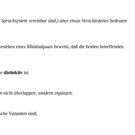
em Sprachsystem vereinbar sind,) aber etwas Verschiedenes bedeuten
stehen eines Minimalpaars beweist, daß die beiden betreffenden
he
distinktiv
ist.
en nicht überlappen, sondern ergänzen.
sche Varianten sind;