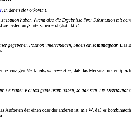
e
, in denen sie vorkommt.
Distribution haben, (wenn also die Ergebnisse ihrer Substitution mit d
d sie bedeutungsunterscheidend (distinktiv).
iner gegebenen Position unterscheiden, bilden ein
Minimalpaar
.
Das Be
n.
 eines einzigen Merkmals, so beweist es, daß das Merkmal in der Sprac
nn sie keinen Kontext gemeinsam haben, so daß sich ihre Distribution
as Auftreten der einen oder der anderen ist, m.a.W. daß es kombinatori
ben.