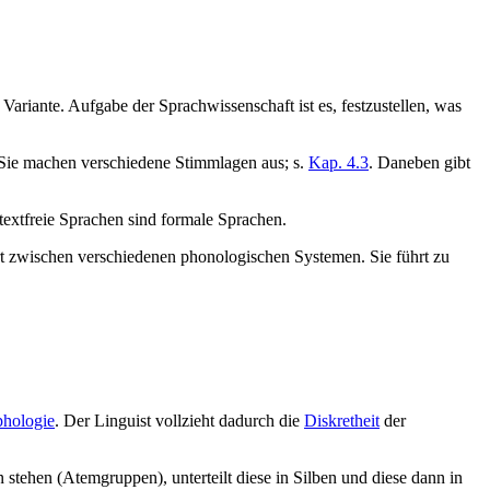
ariante. Aufgabe der Sprachwissenschaft ist es, festzustellen, was
 Sie machen verschiedene Stimmlagen aus; s.
Kap. 4.3
. Daneben gibt
textfreie Sprachen sind formale Sprachen.
iiert zwischen verschiedenen phonologischen Systemen. Sie führt zu
hologie
. Der Linguist vollzieht dadurch die
Diskretheit
der
stehen (Atemgruppen), unterteilt diese in Silben und diese dann in