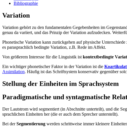
Bibliographie
Variation
Variation gehört zu den fundamentalen Gegebenheiten im Gegenstandsbe
genau da variiert, und das Prinzip der Variation aufzudecken. Weiter
Phonetische Variation kann zurückgehen auf physische Unterschiede 
es parasprachlich bedingte Variation, z.B. Rede im Affekt.
Von größerem Interesse für die Linguistik ist
kontextbedingte Variat
Ein wichtiger phonetischer Faktor in der Variation ist die
Koartikulat
Assimilation
. Häufig ist das Schriftsystem konservativ gegenüber so
Stellung der Einheiten im Sprachsystem
Paradigmatische und syntagmatische Rela
Der Lautstrom wird segmentiert (in Abschnitte unterteilt), und die Se
sprachlichen Einheiten her (die er auch dem Sprecher unterstellt).
Bei der
Segmentierung
werden schrittweise immer kleinere Einheiten