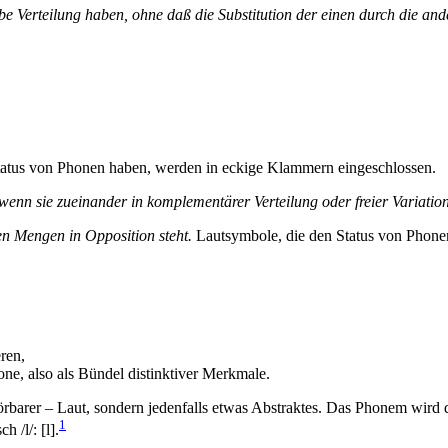
lbe Verteilung haben, ohne daß die Substitution der einen durch die an
atus von Phonen haben, werden in eckige Klammern eingeschlossen.
nn sie zueinander in komplementärer Verteilung oder freier Variation
en Mengen in Opposition steht.
Lautsymbole, die den Status von Phonem
ren,
ne, also als Bündel distinktiver Merkmale.
örbarer – Laut, sondern jedenfalls etwas Abstraktes. Das Phonem wird 
1
 /l/: [l].