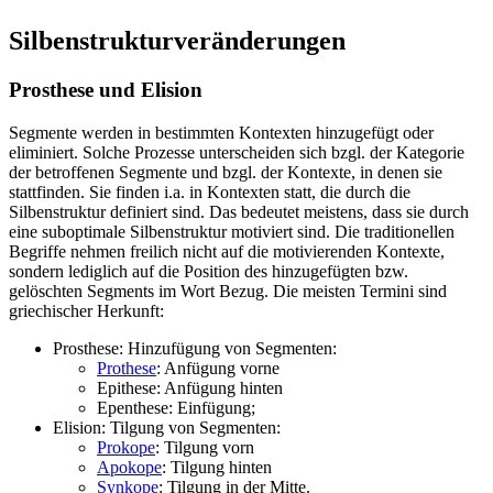
Silbenstrukturveränderungen
Prosthese und Elision
Segmente werden in bestimmten Kontexten hinzugefügt oder
eliminiert. Solche Prozesse unterscheiden sich bzgl. der Kategorie
der betroffenen Segmente und bzgl. der Kontexte, in denen sie
stattfinden. Sie finden i.a. in Kontexten statt, die durch die
Silbenstruktur definiert sind. Das bedeutet meistens, dass sie durch
eine suboptimale Silbenstruktur motiviert sind. Die traditionellen
Begriffe nehmen freilich nicht auf die motivierenden Kontexte,
sondern lediglich auf die Position des hinzugefügten bzw.
gelöschten Segments im Wort Bezug. Die meisten Termini sind
griechischer Herkunft:
Prosthese: Hinzufügung von Segmenten:
Prothese
: Anfügung vorne
Epithese: Anfügung hinten
Epenthese: Einfügung;
Elision: Tilgung von Segmenten:
Prokope
: Tilgung vorn
Apokope
: Tilgung hinten
Synkope
: Tilgung in der Mitte.