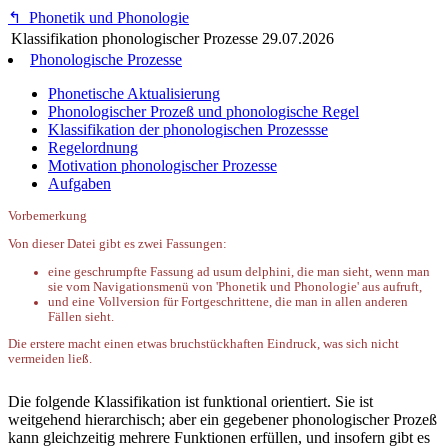
↰
Phonetik und Phonologie
Klassifikation phonologischer Prozesse
29.07.2026
Phonologische Prozesse
Phonetische Aktualisierung
Phonologischer Prozeß und phonologische Regel
Klassifikation der phonologischen Prozessse
Regelordnung
Motivation phonologischer Prozesse
Aufgaben
Vorbemerkung
Von dieser Datei gibt es zwei Fassungen:
eine geschrumpfte Fassung ad usum delphini, die man sieht, wenn man
sie vom Navigationsmenü von 'Phonetik und Phonologie' aus aufruft,
und eine Vollversion für Fortgeschrittene, die man in allen anderen
Fällen sieht.
Die erstere macht einen etwas bruchstückhaften Eindruck, was sich nicht
vermeiden ließ.
Die folgende Klassifikation ist funktional orientiert. Sie ist
weitgehend hierarchisch; aber ein gegebener phonologischer Prozeß
kann gleichzeitig mehrere Funktionen erfüllen, und insofern gibt es