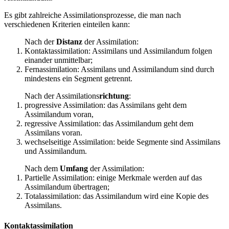
Es gibt zahlreiche Assimilationsprozesse, die man nach
verschiedenen Kriterien einteilen kann:
Nach der
Distanz
der Assimilation:
Kontaktassimilation: Assimilans und Assimilandum folgen
einander unmittelbar;
Fernassimilation: Assimilans und Assimilandum sind durch
mindestens ein Segment getrennt.
Nach der Assimilations
richtung
:
progressive Assimilation: das Assimilans geht dem
Assimilandum voran,
regressive Assimilation: das Assimilandum geht dem
Assimilans voran.
wechselseitige Assimilation: beide Segmente sind Assimilans
und Assimilandum.
Nach dem
Umfang
der Assimilation:
Partielle Assimilation: einige Merkmale werden auf das
Assimilandum übertragen;
Totalassimilation: das Assimilandum wird eine Kopie des
Assimilans.
Kontaktassimilation