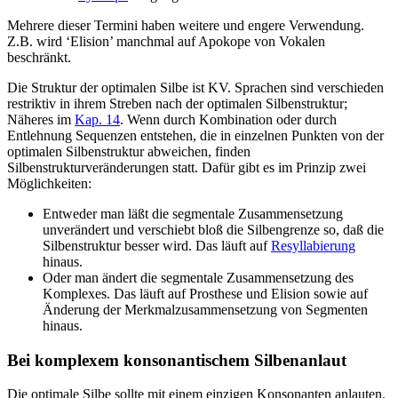
Mehrere dieser Termini haben weitere und engere Verwendung.
Z.B. wird ‘Elision’ manchmal auf Apokope von Vokalen
beschränkt.
Die Struktur der optimalen Silbe ist KV. Sprachen sind verschieden
restriktiv in ihrem Streben nach der optimalen Silbenstruktur;
Näheres im
Kap. 14
. Wenn durch Kombination oder durch
Entlehnung Sequenzen entstehen, die in einzelnen Punkten von der
optimalen Silbenstruktur abweichen, finden
Silbenstrukturveränderungen statt. Dafür gibt es im Prinzip zwei
Möglichkeiten:
Entweder man läßt die segmentale Zusammensetzung
unverändert und verschiebt bloß die Silbengrenze so, daß die
Silbenstruktur besser wird. Das läuft auf
Resyllabierung
hinaus.
Oder man ändert die segmentale Zusammensetzung des
Komplexes. Das läuft auf Prosthese und Elision sowie auf
Änderung der Merkmalzusammensetzung von Segmenten
hinaus.
Bei komplexem konsonantischem Silbenanlaut
Die optimale Silbe sollte mit einem einzigen Konsonanten anlauten.