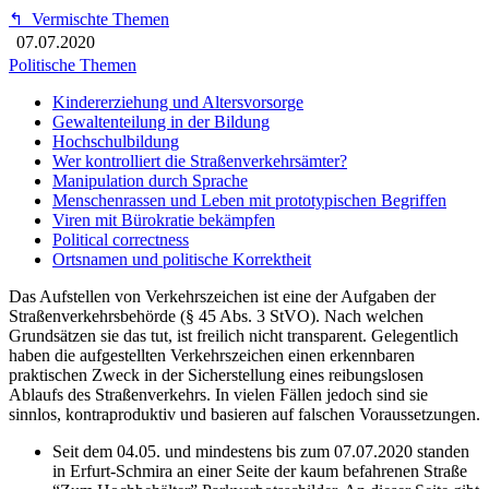
↰
Vermischte Themen
07.07.2020
Politische Themen
Kindererziehung und Altersvorsorge
Gewaltenteilung in der Bildung
Hochschulbildung
Wer kontrolliert die Straßenverkehrsämter?
Manipulation durch Sprache
Menschenrassen und Leben mit prototypischen Begriffen
Viren mit Bürokratie bekämpfen
Political correctness
Ortsnamen und politische Korrektheit
Das Aufstellen von Verkehrszeichen ist eine der Aufgaben der
Straßenverkehrsbehörde (§ 45 Abs. 3 StVO). Nach welchen
Grundsätzen sie das tut, ist freilich nicht transparent. Gelegentlich
haben die aufgestellten Verkehrszeichen einen erkennbaren
praktischen Zweck in der Sicherstellung eines reibungslosen
Ablaufs des Straßenverkehrs. In vielen Fällen jedoch sind sie
sinnlos, kontraproduktiv und basieren auf falschen Voraussetzungen.
Seit dem 04.05. und mindestens bis zum 07.07.2020 standen
in Erfurt-Schmira an einer Seite der kaum befahrenen Straße