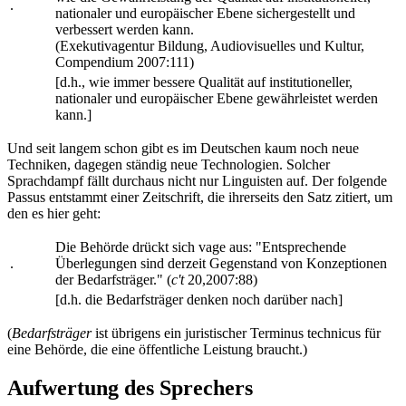
.
nationaler und europäischer Ebene sichergestellt und
verbessert werden kann.
(Exekutivagentur Bildung, Audiovisuelles und Kultur,
Compendium 2007:111)
[d.h., wie immer bessere Qualität auf institutioneller,
nationaler und europäischer Ebene gewährleistet werden
kann.]
Und seit langem schon gibt es im Deutschen kaum noch neue
Techniken, dagegen ständig neue Technologien. Solcher
Sprachdampf fällt durchaus nicht nur Linguisten auf. Der folgende
Passus entstammt einer Zeitschrift, die ihrerseits den Satz zitiert, um
den es hier geht:
Die Behörde drückt sich vage aus: "Entsprechende
.
Überlegungen sind derzeit Gegenstand von Konzeptionen
der Bedarfsträger." (
c't
20,2007:88)
[d.h. die Bedarfsträger denken noch darüber nach]
(
Bedarfsträger
ist übrigens ein juristischer Terminus technicus für
eine Behörde, die eine öffentliche Leistung braucht.)
Aufwertung des Sprechers