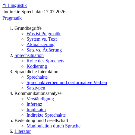
↰
Linguistik
Indirekte Sprechakte
17.07.2026
Pragmatik
Grundbegriffe
Was ist Pragmatik
System vs. Text
Aktualisierung
Satz vs. Äußerung
Sprechsituation
Rolle des Sprechers
Kodierung
Sprachliche Interaktion
Sprechakte
Sprechaktverben und performative Verben
Satztypen
Kommunikationsanalyse
Verständigung
Inferenz
Implikatur
Indirekte Sprechakte
Bedeutung und Gesellschaft
Manipulation durch Sprache
Literatur