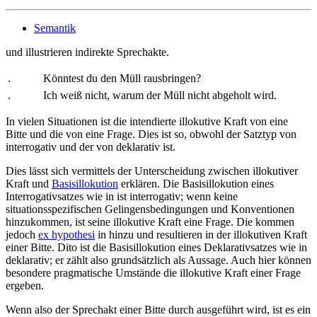
Semantik
und
illustrieren indirekte Sprechakte.
.
Könntest du den Müll rausbringen?
.
Ich weiß nicht, warum der Müll nicht abgeholt wird.
In vielen Situationen ist die intendierte illokutive Kraft von
eine
Bitte und die von
eine Frage. Dies ist so, obwohl der Satztyp von
interrogativ und der von
deklarativ ist.
Dies lässt sich vermittels der Unterscheidung zwischen illokutiver
Kraft und
Basisillokution
erklären. Die Basisillokution eines
Interrogativsatzes wie in
ist interrogativ; wenn keine
situationsspezifischen Gelingensbedingungen und Konventionen
hinzukommen, ist seine illokutive Kraft eine Frage. Die kommen
jedoch
ex hypothesi
in
hinzu und resultieren in der illokutiven Kraft
einer Bitte. Dito ist die Basisillokution eines Deklarativsatzes wie in
deklarativ; er zählt also grundsätzlich als Aussage. Auch hier können
besondere pragmatische Umstände die illokutive Kraft einer Frage
ergeben.
Wenn also der Sprechakt einer Bitte durch
ausgeführt wird, ist es ein