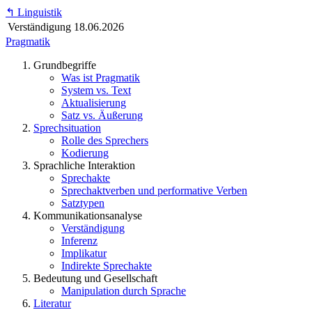
↰
Linguistik
Verständigung
18.06.2026
Pragmatik
Grundbegriffe
Was ist Pragmatik
System vs. Text
Aktualisierung
Satz vs. Äußerung
Sprechsituation
Rolle des Sprechers
Kodierung
Sprachliche Interaktion
Sprechakte
Sprechaktverben und performative Verben
Satztypen
Kommunikationsanalyse
Verständigung
Inferenz
Implikatur
Indirekte Sprechakte
Bedeutung und Gesellschaft
Manipulation durch Sprache
Literatur