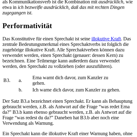
als Kommunikationsverb ist die Kombination mit
ausdrücklich
, wie
etwa in
ich bezweifle ausdrücklich, daß das mit rechten Dingen
zugegangen ist
.
Performativität
Das Konstitutive für einen Sprechakt ist seine
illokutive Kraft
. Das
zentrale Bedeutungsmerkmal eines Sprechaktverbs ist folglich die
zugehörige illokutive Kraft. Alle Sprechaktverben können dazu
verwendet werden, einen Sprechakt (genauer: dessen Kern) zu
bezeichnen.
Eine Teilmenge kann außerdem dazu verwendet
werden, den Sprechakt zu
vollziehen
(oder auszuführen).
Erna warnt dich davor, zum Kanzler zu
B3.
a.
gehen.
b.
Ich warne dich davor, zum Kanzler zu gehen.
Der Satz B3.a bezeichnet einen Sprechakt. Er kann als Behauptung
gebraucht werden, z.B. als Antwort auf die Frage “was redet Erna
da?” B3.b kann ebenso gebraucht werden, z.B. als Antwort auf die
Frage “was redest du da?” Daneben hat B3.b aber noch eine
Verwendung als Warnung.
Ein Sprechakt kann die illokutive Kraft einer Warnung haben, ohne