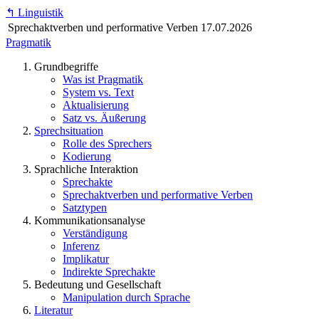
↰
Linguistik
Sprechaktverben und performative Verben
17.07.2026
Pragmatik
Grundbegriffe
Was ist Pragmatik
System vs. Text
Aktualisierung
Satz vs. Äußerung
Sprechsituation
Rolle des Sprechers
Kodierung
Sprachliche Interaktion
Sprechakte
Sprechaktverben und performative Verben
Satztypen
Kommunikationsanalyse
Verständigung
Inferenz
Implikatur
Indirekte Sprechakte
Bedeutung und Gesellschaft
Manipulation durch Sprache
Literatur