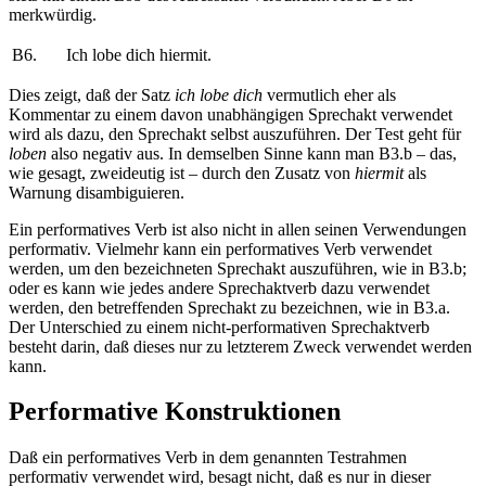
merkwürdig.
B6.
Ich lobe dich hiermit.
Dies zeigt, daß der Satz
ich lobe dich
vermutlich eher als
Kommentar zu einem davon unabhängigen Sprechakt verwendet
wird als dazu, den Sprechakt selbst auszuführen. Der Test geht für
loben
also negativ aus. In demselben Sinne kann man B3.b – das,
wie gesagt, zweideutig ist – durch den Zusatz von
hiermit
als
Warnung disambiguieren.
Ein performatives Verb ist also nicht in allen seinen Verwendungen
performativ. Vielmehr kann ein performatives Verb verwendet
werden, um den bezeichneten Sprechakt auszuführen, wie in B3.b;
oder es kann wie jedes andere Sprechaktverb dazu verwendet
werden, den betreffenden Sprechakt zu bezeichnen, wie in B3.a.
Der Unterschied zu einem nicht-performativen Sprechaktverb
besteht darin, daß dieses nur zu letzterem Zweck verwendet werden
kann.
Performative Konstruktionen
Daß ein performatives Verb in dem genannten Testrahmen
performativ verwendet wird, besagt nicht, daß es nur in dieser