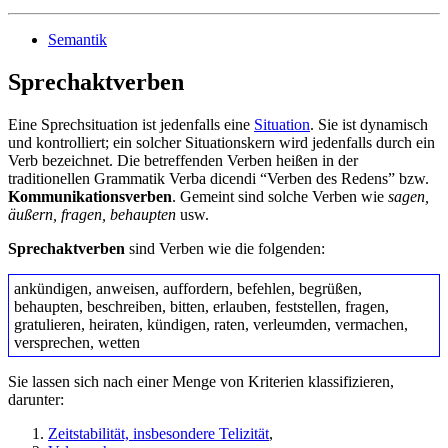
Semantik
Sprechaktverben
Eine Sprechsituation ist jedenfalls eine
Situation
. Sie ist dynamisch
und kontrolliert; ein solcher Situationskern wird jedenfalls durch ein
Verb bezeichnet. Die betreffenden Verben heißen in der
traditionellen Grammatik Verba dicendi “Verben des Redens” bzw.
Kommunikationsverben
. Gemeint sind solche Verben wie
sagen,
äußern, fragen, behaupten
usw.
Sprechaktverben
sind Verben wie die folgenden:
ankündigen, anweisen, auffordern, befehlen, begrüßen,
behaupten, beschreiben, bitten, erlauben, feststellen, fragen,
gratulieren, heiraten, kündigen, raten, verleumden, vermachen,
versprechen, wetten
Sie lassen sich nach einer Menge von Kriterien klassifizieren,
darunter:
Zeitstabilität, insbesondere Telizität
,