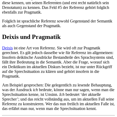
diese kennen, um seinen Referenten (und erst recht natürlich sein
Denotatum) zu kennen. Das Feld #5 der Referenz gehört folglich
ebenfalls zur Pragmatik.
Folglich ist sprachliche Referenz sowohl Gegenstand der Semantik
als auch Gegenstand der Pragmatik.
Deixis und Pragmatik
Deixis
ist eine Art von Referenz. Sie wird oft zur Pragmatik
gerechnet. Es gilt jedoch dasselbe wie für Referenz im allgemeinen:
Insofern deiktische Ausdrücke Bestandteile des Sprachsystems sind,
fällt ihre Bedeutung in die Semantik. Aber die Frage, worauf sich
ein Deiktikum im aktuellen Diskurs bezieht, ist nur unter Rückgriff
auf die Sprechsituation zu klären und gehört insofern in die
Pragmatik.
Am Beispiel gesprochen: Die gelegentlich zu lesende Behauptung,
was der Ausdruck
ich
bedeute, könne man nur sagen, wenn man die
Sprechsituation kenne, ist Unsinn.
Ich
bedeutet ‘der aktuelle
Sprecher’; und das reicht vollständig aus, um im aktuellen Fall seine
Referenz zu konstruieren. Wer das nun freilich im aktuellen Falle ist,
das erfährt man nur, wenn man die Sprechsituation kennt.