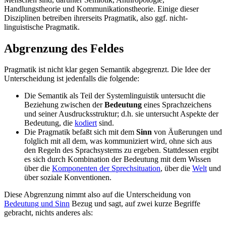
Handlungstheorie und Kommunikationstheorie. Einige dieser
Disziplinen betreiben ihrerseits Pragmatik, also ggf. nicht-
linguistische Pragmatik.
Abgrenzung des Feldes
Pragmatik ist nicht klar gegen Semantik abgegrenzt. Die Idee der
Unterscheidung ist jedenfalls die folgende:
Die Semantik als Teil der Systemlinguistik untersucht die
Beziehung zwischen der
Bedeutung
eines Sprachzeichens
und seiner Ausdrucksstruktur; d.h. sie untersucht Aspekte der
Bedeutung, die
kodiert
sind.
Die Pragmatik befaßt sich mit dem
Sinn
von Äußerungen und
folglich mit all dem, was kommuniziert wird, ohne sich aus
den Regeln des Sprachsystems zu ergeben. Stattdessen ergibt
es sich durch Kombination der Bedeutung mit dem Wissen
über die
Komponenten der Sprechsituation
, über die
Welt
und
über soziale Konventionen.
Diese Abgrenzung nimmt also auf die Unterscheidung von
Bedeutung und Sinn
Bezug und sagt, auf zwei kurze Begriffe
gebracht, nichts anderes als: