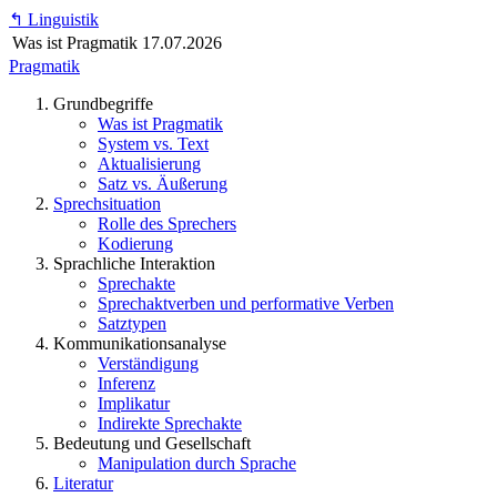
↰
Linguistik
Was ist Pragmatik
17.07.2026
Pragmatik
Grundbegriffe
Was ist Pragmatik
System vs. Text
Aktualisierung
Satz vs. Äußerung
Sprechsituation
Rolle des Sprechers
Kodierung
Sprachliche Interaktion
Sprechakte
Sprechaktverben und performative Verben
Satztypen
Kommunikationsanalyse
Verständigung
Inferenz
Implikatur
Indirekte Sprechakte
Bedeutung und Gesellschaft
Manipulation durch Sprache
Literatur