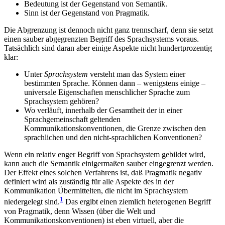
Bedeutung ist der Gegenstand von Semantik.
Sinn ist der Gegenstand von Pragmatik.
Die Abgrenzung ist dennoch nicht ganz trennscharf, denn sie setzt
einen sauber abgegrenzten Begriff des Sprachsystems voraus.
Tatsächlich sind daran aber einige Aspekte nicht hundertprozentig
klar:
Unter
Sprachsystem
versteht man das System einer
bestimmten Sprache. Können dann – wenigstens einige –
universale Eigenschaften menschlicher Sprache zum
Sprachsystem gehören?
Wo verläuft, innerhalb der Gesamtheit der in einer
Sprachgemeinschaft geltenden
Kommunikationskonventionen, die Grenze zwischen den
sprachlichen und den nicht-sprachlichen Konventionen?
Wenn ein relativ enger Begriff von Sprachsystem gebildet wird,
kann auch die Semantik einigermaßen sauber eingegrenzt werden.
Der Effekt eines solchen Verfahrens ist, daß Pragmatik negativ
definiert wird als zuständig für alle Aspekte des in der
Kommunikation Übermittelten, die nicht im Sprachsystem
1
niedergelegt sind.
Das ergibt einen ziemlich heterogenen Begriff
von Pragmatik, denn Wissen (über die Welt und
Kommunikationskonventionen) ist eben virtuell, aber die