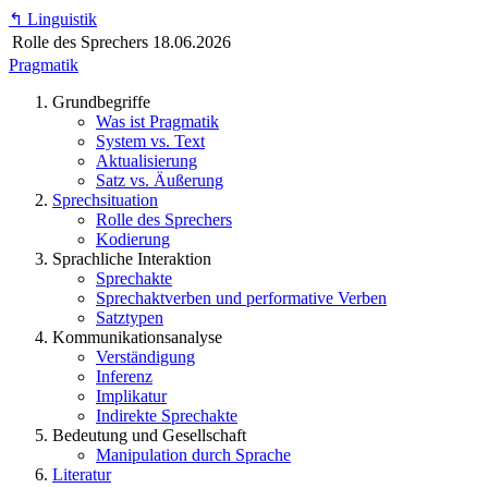
↰
Linguistik
Rolle des Sprechers
18.06.2026
Pragmatik
Grundbegriffe
Was ist Pragmatik
System vs. Text
Aktualisierung
Satz vs. Äußerung
Sprechsituation
Rolle des Sprechers
Kodierung
Sprachliche Interaktion
Sprechakte
Sprechaktverben und performative Verben
Satztypen
Kommunikationsanalyse
Verständigung
Inferenz
Implikatur
Indirekte Sprechakte
Bedeutung und Gesellschaft
Manipulation durch Sprache
Literatur