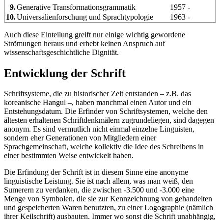
9.
Generative Transformationsgrammatik
1957 -
10.
Universalienforschung und Sprachtypologie
1963 -
Auch diese Einteilung greift nur einige wichtig gewordene
Strömungen heraus und erhebt keinen Anspruch auf
wissenschaftsgeschichtliche Dignität.
Entwicklung der Schrift
Schriftsysteme, die zu historischer Zeit entstanden – z.B. das
koreanische Hangul –, haben manchmal einen Autor und ein
Entstehungsdatum. Die Erfinder von Schriftsystemen, welche den
ältesten erhaltenen Schriftdenkmälern zugrundeliegen, sind dagegen
anonym. Es sind vermutlich nicht einmal einzelne Linguisten,
sondern eher Generationen von Mitgliedern einer
Sprachgemeinschaft, welche kollektiv die Idee des Schreibens in
einer bestimmten Weise entwickelt haben.
Die Erfindung der Schrift ist in diesem Sinne eine anonyme
linguistische Leistung. Sie ist nach allem, was man weiß, den
Sumerern zu verdanken, die zwischen -3.500 und -3.000 eine
Menge von Symbolen, die sie zur Kennzeichnung von gehandelten
und gespeicherten Waren benutzten, zu einer
Logographie
(nämlich
ihrer Keilschrift) ausbauten. Immer wo sonst die Schrift unabhängig,