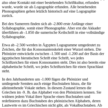
also ohne Kontakt mit einer bestehenden Schriftkultur, erfunden
wurde, wurde sie als Logographie erfunden. Alle bestehenden
Phonographien
gehen letzlich historisch auf eine Logographie
zurück.
Bei den Sumerern finden sich ab -2.800 erste Anfänge einer
Syllabographie
, somit einer Phonographie. Aber erst die Akkader
überführen ab -1.850 die sumerische Keilschrift in eine vollständige
Syllabographie.
Etwa ab -2.500 werden in Ägypten Logogramme umgedeutet zu
Zeichen, die für das Konsonantenskelett einer Wurzel stehen. Die
Phönizier entwickeln zwischen -1.500 und -1.200 auf der Basis der
ägyptischen hieratischen Schrift eine Schrift, wo jedes
Schriftzeichen für einen Konsonanten steht. Dies ist also bereits eine
alphabetische Schrift, wo jedes Schriftzeichen für einen Sprachlaut
steht.
In den Jahrhunderten um -1.000 fügen die Phönizier und
umliegende Semiten auch einige Buchstaben hinzu, die für
alleinstehende Vokale stehen. In diesem Zustand lernen die
Griechen im -9. Jh. das Alphabet von den Phöniziern kennen. Sie
widmen jedem Vokal ihrer Sprache einen Buchstaben und
redefinieren dazu Buchstaben des phönizischen Alphabets, deren
Lautwerte es im Griechischen nicht gibt, als Vokalbuchstaben. Ab