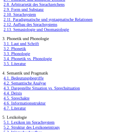
2.8. Arbitrarietät des Sprachzeichens
2.9. Form und Substanz
2.10. Sprachsystem
2.11. Paradigmatische und syntagmatische Relationen
2.12. Aufbau des Sprachsystems
2.13. Semasiologie und Onomasiologie
3. Phonetik und Phonologie
3.1. Laut und Schrift
3.2. Phonetik
3.3. Phonologie
3.4. Phonetik vs. Phonologie
3.5. Literatur
4. Semantik und Pragmatik
4.1. Bedeutungsbegriffe
4.2. Semantische Analyse
4.3. Dargestellte Situation vs. Sprechsituation
4.4. Deixis
4.5. Sprechakte
4.6. Informationsstruktur
4.7. Literatur
5. Lexikologie
5.1. Lexikon im Sprachsystem
5.2. Struktur des Lexikoneintrags