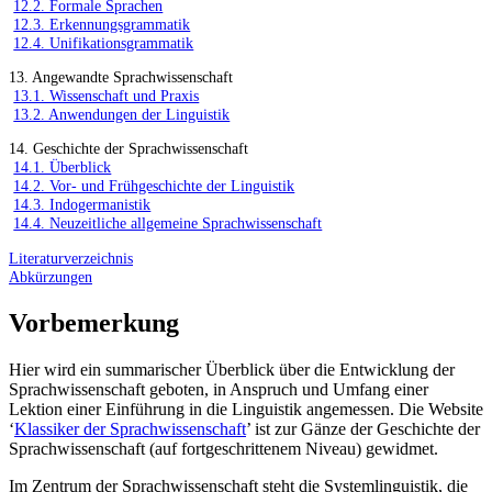
12.2. Formale Sprachen
12.3. Erkennungsgrammatik
12.4. Unifikationsgrammatik
13. Angewandte Sprachwissenschaft
13.1. Wissenschaft und Praxis
13.2. Anwendungen der Linguistik
14. Geschichte der Sprachwissenschaft
14.1. Überblick
14.2. Vor- und Frühgeschichte der Linguistik
14.3. Indogermanistik
14.4. Neuzeitliche allgemeine Sprachwissenschaft
Literaturverzeichnis
Abkürzungen
Vorbemerkung
Hier wird ein summarischer Überblick über die Entwicklung der
Sprachwissenschaft geboten, in Anspruch und Umfang einer
Lektion einer Einführung in die Linguistik angemessen. Die Website
‘
Klassiker der Sprachwissenschaft
’ ist zur Gänze der Geschichte der
Sprachwissenschaft (auf fortgeschrittenem Niveau) gewidmet.
Im Zentrum der Sprachwissenschaft steht die Systemlinguistik, die