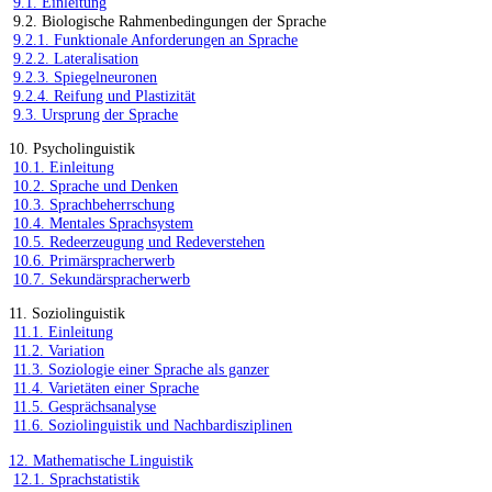
9.1. Einleitung
9.2. Biologische Rahmenbedingungen der Sprache
9.2.1. Funktionale Anforderungen an Sprache
9.2.2. Lateralisation
9.2.3. Spiegelneuronen
9.2.4. Reifung und Plastizität
9.3. Ursprung der Sprache
10. Psycholinguistik
10.1. Einleitung
10.2. Sprache und Denken
10.3. Sprachbeherrschung
10.4. Mentales Sprachsystem
10.5. Redeerzeugung und Redeverstehen
10.6. Primärspracherwerb
10.7. Sekundärspracherwerb
11. Soziolinguistik
11.1. Einleitung
11.2. Variation
11.3. Soziologie einer Sprache als ganzer
11.4. Varietäten einer Sprache
11.5. Gesprächsanalyse
11.6. Soziolinguistik und Nachbardisziplinen
12. Mathematische Linguistik
12.1. Sprachstatistik