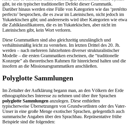
gibt, ist ein typischer traditioneller Defekt dieser Grammatik.
Darüber hinaus werden eine Fülle von Kategorien wie das ‘pretérito
perfecto’ besprochen, die es zwar im Lateinischen, nicht jedoch im
Yukatekischen gibt; und andererseits wird über Kategorien wie etwa
die Zahlklassifikatoren, die es im Yukatekischen, aber nicht im
Lateinischen gibt, kein Wort verloren.
Diese Grammatiken sind also gleichzeitig unzulänglich und
verhältnismäßig leicht zu verstehen. Im letzten Drittel des 20. Jh.
werden – nach mehreren Jahrzehnten diverser strukturalistischer
Modelle – die ersten Grammatiken erscheinen, die “traditionelle
Konzepte” als theoretischen Rahmen für hinreichend halten und die
insofern an die Missionarsgrammatiken anschließen.
Polyglotte Sammlungen
Im Zeitalter der Aufklärung begann man, an den Völkern der Erde
ethnographisches Interesse zu nehmen und über ihre Sprachen
polyglotte Sammlungen
anzulegen. Diese enthielten
typischerweise Übersetzungen von Grundwortlisten oder des Vater-
Unser in eine große Menge exotischer Sprachen, gelegentlich auch
summarische Angaben über den Sprachbau. Repräsentative frühe
Beispiele sind die folgenden: