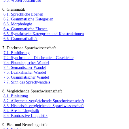
5.3. Wörterbuchaufbau
6. Grammatik
6.1. Sprachliche Ebenen
6.2. Grammatische Kategorien
6.3. Morphologie
6.4. Grammatische Ebenen
6.5. Syntaktische Kategorien und Konstruktionen
6.6. Grammatikalität
7. Diachrone Sprachwissenschaft
7.1. Einführung
7.2. Synchronie – Diachronie – Geschichte
7.3. Phonologischer Wandel
7.4. Semantischer Wandel
7.5. Lexikalischer Wandel
7.6. Grammatischer Wandel
7.7. Sinn des Sprachwandels
8. Vergleichende Sprachwissenschaft
8.1. Einleitung
8.2. Allgemein-vergleichende Sprachwissenschaft
8.3. Historisch-vergleichende Sprachwissenschaft
8.4. Areale Linguistik
8.5. Kontrastive Linguistik
9. Bio- und Neurolinguistik