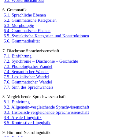
5.3. Wörterbuchaufbau
6. Grammatik
6.1. Sprachliche Ebenen
6.2. Grammatische Kategorien
6.3. Morphologie
6.4. Grammatische Ebenen
6.5. Syntaktische Kategorien und Konstruktionen
6.6. Grammatikalität
7. Diachrone Sprachwissenschaft
7.1. Einführung
7.2. Synchronie – Diachronie – Geschichte
7.3. Phonologischer Wandel
7.4. Semantischer Wandel
7.5. Lexikalischer Wandel
7.6. Grammatischer Wandel
7.7. Sinn des Sprachwandels
8. Vergleichende Sprachwissenschaft
8.1. Einleitung
8.2. Allgemein-vergleichende Sprachwissenschaft
8.3. Historisch-vergleichende Sprachwissenschaft
8.4. Areale Linguistik
8.5. Kontrastive Linguistik
9. Bio- und Neurolinguistik