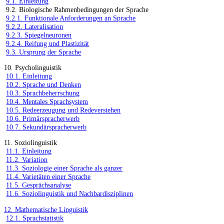
9.1. Einleitung
9.2. Biologische Rahmenbedingungen der Sprache
9.2.1. Funktionale Anforderungen an Sprache
9.2.2. Lateralisation
9.2.3. Spiegelneuronen
9.2.4. Reifung und Plastizität
9.3. Ursprung der Sprache
10. Psycholinguistik
10.1. Einleitung
10.2. Sprache und Denken
10.3. Sprachbeherrschung
10.4. Mentales Sprachsystem
10.5. Redeerzeugung und Redeverstehen
10.6. Primärspracherwerb
10.7. Sekundärspracherwerb
11. Soziolinguistik
11.1. Einleitung
11.2. Variation
11.3. Soziologie einer Sprache als ganzer
11.4. Varietäten einer Sprache
11.5. Gesprächsanalyse
11.6. Soziolinguistik und Nachbardisziplinen
12. Mathematische Linguistik
12.1. Sprachstatistik