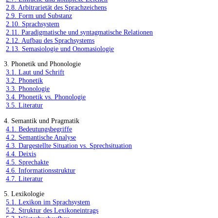
2.8. Arbitrarietät des Sprachzeichens
2.9. Form und Substanz
2.10. Sprachsystem
2.11. Paradigmatische und syntagmatische Relationen
2.12. Aufbau des Sprachsystems
2.13. Semasiologie und Onomasiologie
3. Phonetik und Phonologie
3.1. Laut und Schrift
3.2. Phonetik
3.3. Phonologie
3.4. Phonetik vs. Phonologie
3.5. Literatur
4. Semantik und Pragmatik
4.1. Bedeutungsbegriffe
4.2. Semantische Analyse
4.3. Dargestellte Situation vs. Sprechsituation
4.4. Deixis
4.5. Sprechakte
4.6. Informationsstruktur
4.7. Literatur
5. Lexikologie
5.1. Lexikon im Sprachsystem
5.2. Struktur des Lexikoneintrags