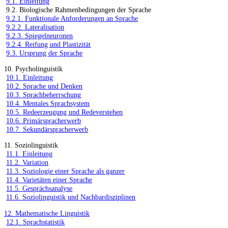
9.1. Einleitung
9.2. Biologische Rahmenbedingungen der Sprache
9.2.1. Funktionale Anforderungen an Sprache
9.2.2. Lateralisation
9.2.3. Spiegelneuronen
9.2.4. Reifung und Plastizität
9.3. Ursprung der Sprache
10. Psycholinguistik
10.1. Einleitung
10.2. Sprache und Denken
10.3. Sprachbeherrschung
10.4. Mentales Sprachsystem
10.5. Redeerzeugung und Redeverstehen
10.6. Primärspracherwerb
10.7. Sekundärspracherwerb
11. Soziolinguistik
11.1. Einleitung
11.2. Variation
11.3. Soziologie einer Sprache als ganzer
11.4. Varietäten einer Sprache
11.5. Gesprächsanalyse
11.6. Soziolinguistik und Nachbardisziplinen
12. Mathematische Linguistik
12.1. Sprachstatistik