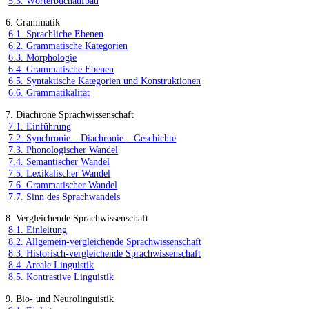
5.3. Wörterbuchaufbau
6. Grammatik
6.1. Sprachliche Ebenen
6.2. Grammatische Kategorien
6.3. Morphologie
6.4. Grammatische Ebenen
6.5. Syntaktische Kategorien und Konstruktionen
6.6. Grammatikalität
7. Diachrone Sprachwissenschaft
7.1. Einführung
7.2. Synchronie – Diachronie – Geschichte
7.3. Phonologischer Wandel
7.4. Semantischer Wandel
7.5. Lexikalischer Wandel
7.6. Grammatischer Wandel
7.7. Sinn des Sprachwandels
8. Vergleichende Sprachwissenschaft
8.1. Einleitung
8.2. Allgemein-vergleichende Sprachwissenschaft
8.3. Historisch-vergleichende Sprachwissenschaft
8.4. Areale Linguistik
8.5. Kontrastive Linguistik
9. Bio- und Neurolinguistik