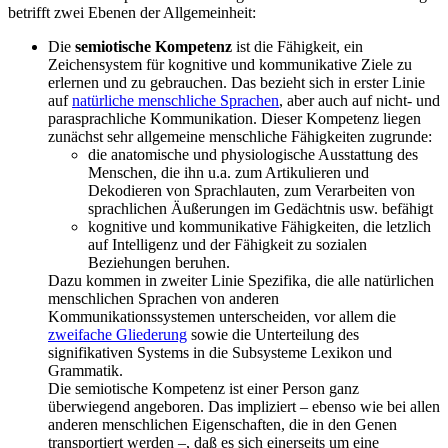
betrifft zwei Ebenen der Allgemeinheit:
Die
semiotische Kompetenz
ist die Fähigkeit, ein
Zeichensystem für kognitive und kommunikative Ziele zu
erlernen und zu gebrauchen. Das bezieht sich in erster Linie
auf
natürliche menschliche Sprachen
, aber auch auf nicht- und
parasprachliche Kommunikation. Dieser Kompetenz liegen
zunächst sehr allgemeine menschliche Fähigkeiten zugrunde:
die anatomische und physiologische Ausstattung des
Menschen, die ihn u.a. zum Artikulieren und
Dekodieren von Sprachlauten, zum Verarbeiten von
sprachlichen Äußerungen im Gedächtnis usw. befähigt
kognitive und kommunikative Fähigkeiten, die letzlich
auf Intelligenz und der Fähigkeit zu sozialen
Beziehungen beruhen.
Dazu kommen in zweiter Linie Spezifika, die alle natürlichen
menschlichen Sprachen von anderen
Kommunikationssystemen unterscheiden, vor allem die
zweifache Gliederung
sowie die Unterteilung des
signifikativen Systems in die Subsysteme Lexikon und
Grammatik.
Die semiotische Kompetenz ist einer Person ganz
überwiegend angeboren. Das impliziert – ebenso wie bei allen
anderen menschlichen Eigenschaften, die in den Genen
transportiert werden –, daß es sich einerseits um eine