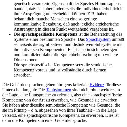
genetisch verankerte Eigenschaft der Spezies Homo sapiens
handelt, daß sich aber andererseits die Individuen erheblich in
ihrer Ausprägung unterscheiden können. Z.B. haben
bekanntlich manche Menschen eine so geringe
kommunikative Begabung, daß auch jegliche erzieherische
Anstrengung in diesem Punkt weitgehend vergebens ist.
Die
sprachspezifische Kompetenz
ist die Beherrschung des
Systems einer bestimmten Sprache. Das
Sprachsystem
umfaßt
seinerseits die signifikativen und distinktiven Subsysteme mit
ihren diversen Komponenten. Es ist also in sich heterogen
und kompliziert daher die Sprachbeherrschung um weitere
Dimensionen.
Die sprachspezifische Kompetenz setzt die semiotische
Kompetenz voraus und ist vollständig durch Lernen
erworben.
Die Gebärdensprachen geben übrigens kriteriale
Evidenz
für diese
Unterscheidung ab: Die
Taubstummen
sind nicht ohne weiteres in
der Lage, eine Lautsprache zu erlernen, also eine sprachspezifische
Kompetenz von der Art zu erwerben, wie Gesunde sie erwerben.
Sie haben aber dieselbe semiotische Kompetenz wie Gesunde, die
sie im Prinzip – d.h. abgesehen von ihrer Taubheit – in die Lage
versetzt, eine sprachspezifische Kompetenz zu erwerben. Dies ist
dann die Kompetenz in einer Gebärdensprache.