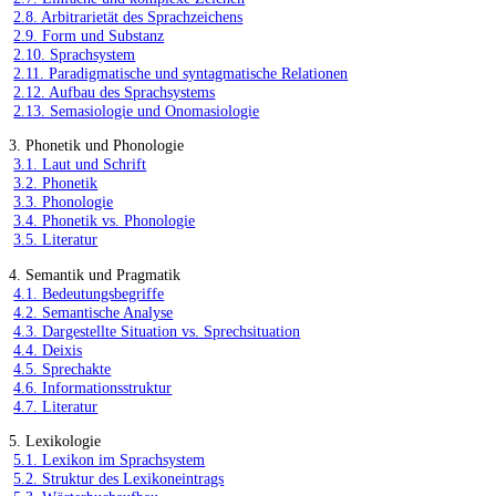
2.8. Arbitrarietät des Sprachzeichens
2.9. Form und Substanz
2.10. Sprachsystem
2.11. Paradigmatische und syntagmatische Relationen
2.12. Aufbau des Sprachsystems
2.13. Semasiologie und Onomasiologie
3. Phonetik und Phonologie
3.1. Laut und Schrift
3.2. Phonetik
3.3. Phonologie
3.4. Phonetik vs. Phonologie
3.5. Literatur
4. Semantik und Pragmatik
4.1. Bedeutungsbegriffe
4.2. Semantische Analyse
4.3. Dargestellte Situation vs. Sprechsituation
4.4. Deixis
4.5. Sprechakte
4.6. Informationsstruktur
4.7. Literatur
5. Lexikologie
5.1. Lexikon im Sprachsystem
5.2. Struktur des Lexikoneintrags