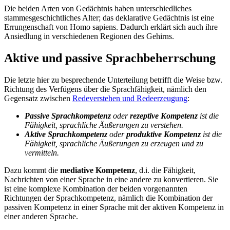
Die beiden Arten von Gedächtnis haben unterschiedliches
stammesgeschichtliches Alter; das deklarative Gedächtnis ist eine
Errungenschaft von Homo sapiens. Dadurch erklärt sich auch ihre
Ansiedlung in verschiedenen Regionen des Gehirns.
Aktive und passive Sprachbeherrschung
Die letzte hier zu besprechende Unterteilung betrifft die Weise bzw.
Richtung des Verfügens über die Sprachfähigkeit, nämlich den
Gegensatz zwischen
Redeverstehen und Redeerzeugung
:
Passive Sprachkompetenz
oder
rezeptive Kompetenz
ist die
Fähigkeit, sprachliche Äußerungen zu verstehen.
Aktive Sprachkompetenz
oder
produktive Kompetenz
ist die
Fähigkeit, sprachliche Äußerungen zu erzeugen und zu
vermitteln.
Dazu kommt die
mediative Kompetenz
, d.i. die Fähigkeit,
Nachrichten von einer Sprache in eine andere zu konvertieren. Sie
ist eine komplexe Kombination der beiden vorgenannten
Richtungen der Sprachkompetenz, nämlich die Kombination der
passiven Kompetenz in einer Sprache mit der aktiven Kompetenz in
einer anderen Sprache.