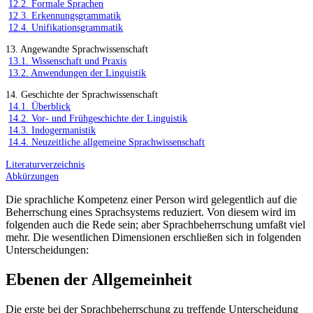
12.2. Formale Sprachen
12.3. Erkennungsgrammatik
12.4. Unifikationsgrammatik
13. Angewandte Sprachwissenschaft
13.1. Wissenschaft und Praxis
13.2. Anwendungen der Linguistik
14. Geschichte der Sprachwissenschaft
14.1. Überblick
14.2. Vor- und Frühgeschichte der Linguistik
14.3. Indogermanistik
14.4. Neuzeitliche allgemeine Sprachwissenschaft
Literaturverzeichnis
Abkürzungen
Die sprachliche Kompetenz einer Person wird gelegentlich auf die
Beherrschung eines Sprachsystems reduziert. Von diesem wird im
folgenden auch die Rede sein; aber Sprachbeherrschung umfaßt viel
mehr. Die wesentlichen Dimensionen erschließen sich in folgenden
Unterscheidungen:
Ebenen der Allgemeinheit
Die erste bei der Sprachbeherrschung zu treffende Unterscheidung