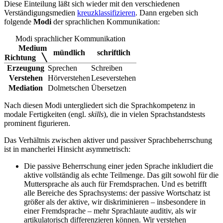
Diese Einteilung läßt sich wieder mit den verschiedenen
Verständigungsmedien
kreuzklassifizieren
. Dann ergeben sich
folgende
Modi
der sprachlichen Kommunikation:
Modi sprachlicher Kommunikation
Medium
mündlich
schriftlich
Richtung ╲
Erzeugung
Sprechen
Schreiben
Verstehen
Hörverstehen
Leseverstehen
Mediation
Dolmetschen
Übersetzen
Nach diesen Modi untergliedert sich die Sprachkompetenz in
modale Fertigkeiten (engl.
skills
), die in vielen Sprachstandstests
prominent figurieren.
Das Verhältnis zwischen aktiver und passiver Sprachbeherrschung
ist in mancherlei Hinsicht asymmetrisch:
Die passive Beherrschung einer jeden Sprache inkludiert die
aktive vollständig als echte Teilmenge. Das gilt sowohl für die
Muttersprache als auch für Fremdsprachen. Und es betrifft
alle Bereiche des Sprachsystems: der passive Wortschatz ist
größer als der aktive, wir diskriminieren – insbesondere in
einer Fremdsprache – mehr Sprachlaute auditiv, als wir
artikulatorisch differenzieren können. Wir verstehen