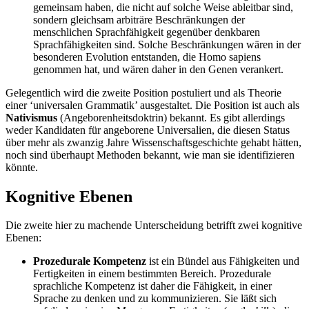
gemeinsam haben, die nicht auf solche Weise ableitbar sind,
sondern gleichsam arbiträre Beschränkungen der
menschlichen Sprachfähigkeit gegenüber denkbaren
Sprachfähigkeiten sind. Solche Beschränkungen wären in der
besonderen Evolution entstanden, die Homo sapiens
genommen hat, und wären daher in den Genen verankert.
Gelegentlich wird die zweite Position postuliert und als Theorie
einer ‘universalen Grammatik’ ausgestaltet. Die Position ist auch als
Nativismus
(Angeborenheitsdoktrin) bekannt. Es gibt allerdings
weder Kandidaten für angeborene Universalien, die diesen Status
über mehr als zwanzig Jahre Wissenschaftsgeschichte gehabt hätten,
noch sind überhaupt Methoden bekannt, wie man sie identifizieren
könnte.
Kognitive Ebenen
Die zweite hier zu machende Unterscheidung betrifft zwei kognitive
Ebenen:
Prozedurale Kompetenz
ist ein Bündel aus Fähigkeiten und
Fertigkeiten in einem bestimmten Bereich. Prozedurale
sprachliche Kompetenz ist daher die Fähigkeit, in einer
Sprache zu denken und zu kommunizieren. Sie läßt sich