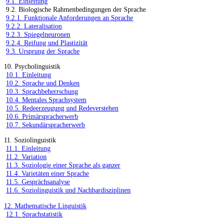
9.1. Einleitung
9.2. Biologische Rahmenbedingungen der Sprache
9.2.1. Funktionale Anforderungen an Sprache
9.2.2. Lateralisation
9.2.3. Spiegelneuronen
9.2.4. Reifung und Plastizität
9.3. Ursprung der Sprache
10. Psycholinguistik
10.1. Einleitung
10.2. Sprache und Denken
10.3. Sprachbeherrschung
10.4. Mentales Sprachsystem
10.5. Redeerzeugung und Redeverstehen
10.6. Primärspracherwerb
10.7. Sekundärspracherwerb
11. Soziolinguistik
11.1. Einleitung
11.2. Variation
11.3. Soziologie einer Sprache als ganzer
11.4. Varietäten einer Sprache
11.5. Gesprächsanalyse
11.6. Soziolinguistik und Nachbardisziplinen
12. Mathematische Linguistik
12.1. Sprachstatistik