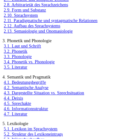
2.8. Arbitrarietät des Sprachzeichens
2.9. Form und Substanz
2.10. Sprachsystem
2.11. Paradigmatische und syntagmatische Relationen
2.12. Aufbau des Sprachsystems
2.13. Semasiologie und Onomasiologie
3. Phonetik und Phonologie
3.1. Laut und Schrift
3.2. Phonetik
3.3. Phonologie
3.4. Phonetik vs. Phonologie
3.5. Literatur
4. Semantik und Pragmatik
4.1. Bedeutungsbegriffe
4.2. Semantische Analyse
4.3. Dargestellte Situation vs. Sprechsituation
4.4. Deixis
4.5. Sprechakte
4.6. Informationsstruktur
4.7. Literatur
5. Lexikologie
5.1. Lexikon im Sprachsystem
5.2. Struktur des Lexikoneintrags