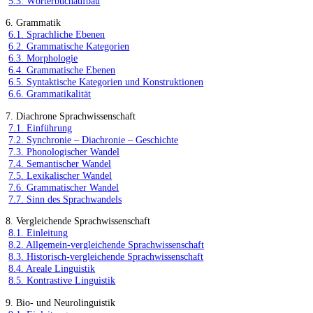
5.3. Wörterbuchaufbau
6. Grammatik
6.1. Sprachliche Ebenen
6.2. Grammatische Kategorien
6.3. Morphologie
6.4. Grammatische Ebenen
6.5. Syntaktische Kategorien und Konstruktionen
6.6. Grammatikalität
7. Diachrone Sprachwissenschaft
7.1. Einführung
7.2. Synchronie – Diachronie – Geschichte
7.3. Phonologischer Wandel
7.4. Semantischer Wandel
7.5. Lexikalischer Wandel
7.6. Grammatischer Wandel
7.7. Sinn des Sprachwandels
8. Vergleichende Sprachwissenschaft
8.1. Einleitung
8.2. Allgemein-vergleichende Sprachwissenschaft
8.3. Historisch-vergleichende Sprachwissenschaft
8.4. Areale Linguistik
8.5. Kontrastive Linguistik
9. Bio- und Neurolinguistik