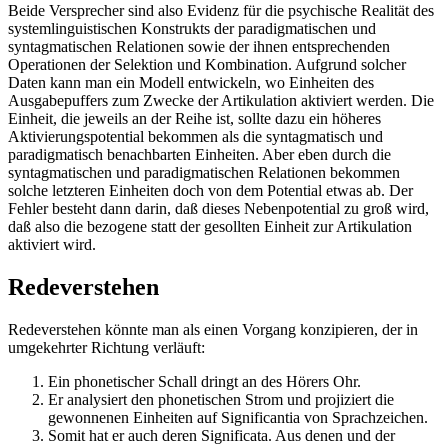
Beide Versprecher sind also Evidenz für die psychische Realität des
systemlinguistischen Konstrukts der paradigmatischen und
syntagmatischen Relationen sowie der ihnen entsprechenden
Operationen der Selektion und Kombination. Aufgrund solcher
Daten kann man ein Modell entwickeln, wo Einheiten des
Ausgabepuffers zum Zwecke der Artikulation aktiviert werden. Die
Einheit, die jeweils an der Reihe ist, sollte dazu ein höheres
Aktivierungspotential bekommen als die syntagmatisch und
paradigmatisch benachbarten Einheiten. Aber eben durch die
syntagmatischen und paradigmatischen Relationen bekommen
solche letzteren Einheiten doch von dem Potential etwas ab. Der
Fehler besteht dann darin, daß dieses Nebenpotential zu groß wird,
daß also die bezogene statt der gesollten Einheit zur Artikulation
aktiviert wird.
Redeverstehen
Redeverstehen könnte man als einen Vorgang konzipieren, der in
umgekehrter Richtung verläuft:
Ein phonetischer Schall dringt an des Hörers Ohr.
Er analysiert den phonetischen Strom und projiziert die
gewonnenen Einheiten auf Significantia von Sprachzeichen.
Somit hat er auch deren Significata. Aus denen und der