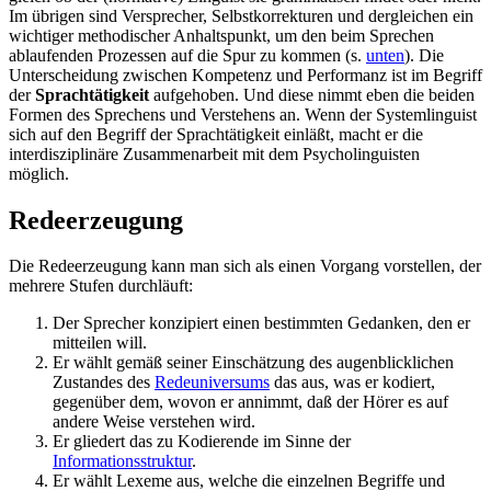
Im übrigen sind Versprecher, Selbstkorrekturen und dergleichen ein
wichtiger methodischer Anhaltspunkt, um den beim Sprechen
ablaufenden Prozessen auf die Spur zu kommen (s.
unten
). Die
Unterscheidung zwischen Kompetenz und Performanz ist im Begriff
der
Sprachtätigkeit
aufgehoben. Und diese nimmt eben die beiden
Formen des Sprechens und Verstehens an. Wenn der Systemlinguist
sich auf den Begriff der Sprachtätigkeit einläßt, macht er die
interdisziplinäre Zusammenarbeit mit dem Psycholinguisten
möglich.
Redeerzeugung
Die Redeerzeugung kann man sich als einen Vorgang vorstellen, der
mehrere Stufen durchläuft:
Der Sprecher konzipiert einen bestimmten Gedanken, den er
mitteilen will.
Er wählt gemäß seiner Einschätzung des augenblicklichen
Zustandes des
Redeuniversums
das aus, was er kodiert,
gegenüber dem, wovon er annimmt, daß der Hörer es auf
andere Weise verstehen wird.
Er gliedert das zu Kodierende im Sinne der
Informationsstruktur
.
Er wählt Lexeme aus, welche die einzelnen Begriffe und