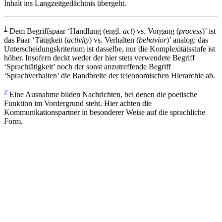
Inhalt ins Langzeitgedächtnis übergeht.
1
Dem Begriffspaar ‘Handlung (engl.
act
) vs. Vorgang (
process
)’ ist
das Paar ‘Tätigkeit (
activity
) vs. Verhalten (
behavior
)’ analog: das
Unterscheidungskriterium ist dasselbe, nur die Komplexitätsstufe ist
höher. Insofern deckt weder der hier stets verwendete Begriff
‘Sprachtätigkeit’ noch der sonst anzutreffende Begriff
‘Sprachverhalten’ die Bandbreite der teleonomischen Hierarchie ab.
2
Eine Ausnahme bilden Nachrichten, bei denen die poetische
Funktion im Vordergrund steht. Hier achten die
Kommunikationspartner in besonderer Weise auf die sprachliche
Form.