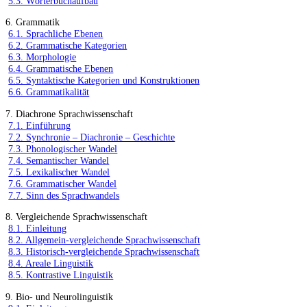
5.3. Wörterbuchaufbau
6. Grammatik
6.1. Sprachliche Ebenen
6.2. Grammatische Kategorien
6.3. Morphologie
6.4. Grammatische Ebenen
6.5. Syntaktische Kategorien und Konstruktionen
6.6. Grammatikalität
7. Diachrone Sprachwissenschaft
7.1. Einführung
7.2. Synchronie – Diachronie – Geschichte
7.3. Phonologischer Wandel
7.4. Semantischer Wandel
7.5. Lexikalischer Wandel
7.6. Grammatischer Wandel
7.7. Sinn des Sprachwandels
8. Vergleichende Sprachwissenschaft
8.1. Einleitung
8.2. Allgemein-vergleichende Sprachwissenschaft
8.3. Historisch-vergleichende Sprachwissenschaft
8.4. Areale Linguistik
8.5. Kontrastive Linguistik
9. Bio- und Neurolinguistik