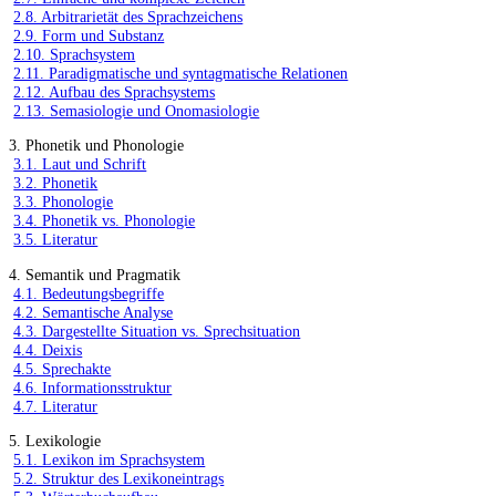
2.8. Arbitrarietät des Sprachzeichens
2.9. Form und Substanz
2.10. Sprachsystem
2.11. Paradigmatische und syntagmatische Relationen
2.12. Aufbau des Sprachsystems
2.13. Semasiologie und Onomasiologie
3. Phonetik und Phonologie
3.1. Laut und Schrift
3.2. Phonetik
3.3. Phonologie
3.4. Phonetik vs. Phonologie
3.5. Literatur
4. Semantik und Pragmatik
4.1. Bedeutungsbegriffe
4.2. Semantische Analyse
4.3. Dargestellte Situation vs. Sprechsituation
4.4. Deixis
4.5. Sprechakte
4.6. Informationsstruktur
4.7. Literatur
5. Lexikologie
5.1. Lexikon im Sprachsystem
5.2. Struktur des Lexikoneintrags