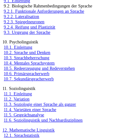
9.1. Einleitung
9.2. Biologische Rahmenbedingungen der Sprache
9.2.1. Funktionale Anforderungen an Sprache
9.2.2. Lateralisation
9.2.3. Spiegelneuronen
9.2.4. Reifung und Plastizität
9.3. Ursprung der Sprache
10. Psycholinguistik
10.1. Einleitung
10.2. Sprache und Denken
10.3. Sprachbeherrschung
10.4. Mentales Sprachsystem
10.5. Redeerzeugung und Redeverstehen
10.6. Primärspracherwerb
10.7. Sekundärspracherwerb
11. Soziolinguistik
11.1. Einleitung
11.2. Variation
11.3. Soziologie einer Sprache als ganzer
11.4. Varietäten einer Sprache
11.5. Gesprächsanalyse
11.6. Soziolinguistik und Nachbardisziplinen
12. Mathematische Linguistik
12.1. Sprachstatistik