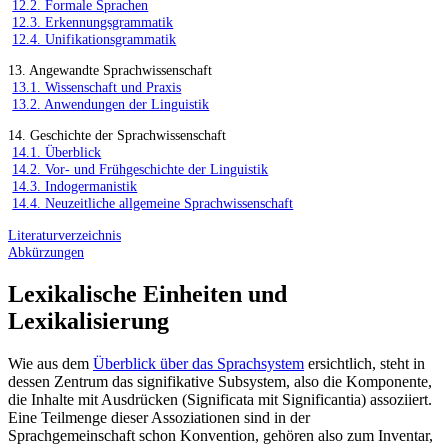
12.2. Formale Sprachen
12.3. Erkennungsgrammatik
12.4. Unifikationsgrammatik
13. Angewandte Sprachwissenschaft
13.1. Wissenschaft und Praxis
13.2. Anwendungen der Linguistik
14. Geschichte der Sprachwissenschaft
14.1. Überblick
14.2. Vor- und Frühgeschichte der Linguistik
14.3. Indogermanistik
14.4. Neuzeitliche allgemeine Sprachwissenschaft
Literaturverzeichnis
Abkürzungen
Lexikalische Einheiten und
Lexikalisierung
Wie aus dem
Überblick über das Sprachsystem
ersichtlich, steht in
dessen Zentrum das signifikative Subsystem, also die Komponente,
die Inhalte mit Ausdrücken (Significata mit Significantia) assoziiert.
Eine Teilmenge dieser Assoziationen sind in der
Sprachgemeinschaft schon Konvention, gehören also zum Inventar,