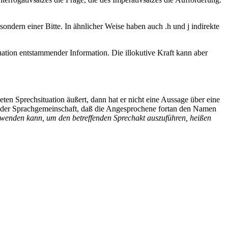
e, sondern einer Bitte. In ähnlicher Weise haben auch
.
h und j indirekte
uation entstammender Information. Die illokutive Kraft kann aber
neten Sprechsituation
äußert, dann hat er nicht eine Aussage über eine
n der Sprachgemeinschaft, daß die Angesprochene fortan den Namen
wenden kann, um den betreffenden Sprechakt auszuführen, heißen