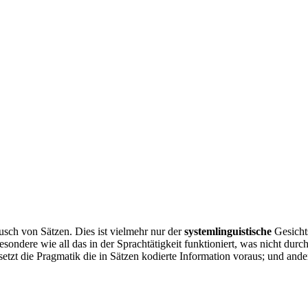
ausch von Sätzen. Dies ist vielmehr nur der
systemlinguistische
Gesicht
sondere wie all das in der Sprachtätigkeit funktioniert, was
nicht
durch
etzt die Pragmatik die in Sätzen kodierte Information voraus; und ande