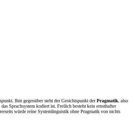
spunkt. Ihm gegenüber steht der Gesichtspunkt der
Pragmatik
, also
 das Sprachsystem kodiert ist. Freilich besteht kein ernsthafter
rerseits würde reine Systemlinguistik ohne Pragmatik von nichts