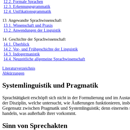
12.2. Formale Sprachen
12.3. Erkennungsgrammatik
12.4. Unifikationsgrammatik
13. Angewandte Sprachwissenschaft
13.1. Wissenschaft und Praxis
13.2. Anwendungen der Linguistik
14. Geschichte der Sprachwissenschaft
14.1. Überblick
14.2. Vor- und Frühgeschichte der Linguistik
14.3. Indogermanistik
14.4. Neuzeitliche allgemeine Sprachwissenschaft
Literaturverzeichnis
Abkürzungen
Systemlinguistik und Pragmatik
Sprachtätigkeit erschöpft sich nicht in der Formulierung und im Aust
der Disziplin, welche untersucht, wie Äußerungen funktionieren, insbe
Gegensatz zwischen Pragmatik und Systemlinguistik; denn einerseits s
handeln, was außerhalb ihrer vorkommt.
Sinn von Sprechakten