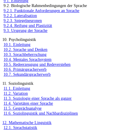
9.1. Einleitung
9.2. Biologische Rahmenbedingungen der Sprache
9.2.1. Funktionale Anforderungen an Sprache
9.2.2. Lateralisation
9.2.3. Spiegelneuronen
9.2.4. Reifung und Plastizität
9.3. Ursprung der Sprache
10. Psycholinguistik
10.1. Einleitung
10.2. Sprache und Denken
10.3. Sprachbeherrschung
10.4. Mentales Sprachsystem
10.5. Redeerzeugung und Redeverstehen
10.6. Primärspracherwerb
10.7. Sekundärspracherwerb
11. Soziolinguistik
11.1. Einleitung
11.2. Variation
11.3. Soziologie einer Sprache als ganzer
11.4. Varietäten einer Sprache
11.5. Gesprächsanalyse
11.6. Soziolinguistik und Nachbardisziplinen
12. Mathematische Linguistik
12.1. Sprachstatistik