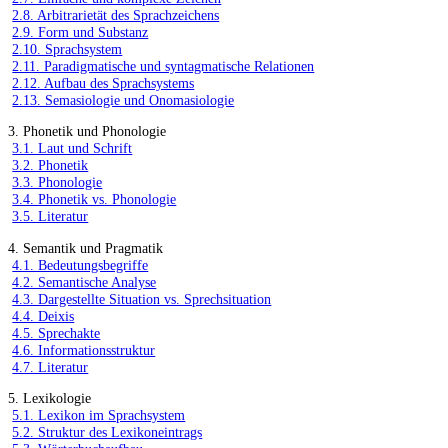
2.8. Arbitrarietät des Sprachzeichens
2.9. Form und Substanz
2.10. Sprachsystem
2.11. Paradigmatische und syntagmatische Relationen
2.12. Aufbau des Sprachsystems
2.13. Semasiologie und Onomasiologie
3. Phonetik und Phonologie
3.1. Laut und Schrift
3.2. Phonetik
3.3. Phonologie
3.4. Phonetik vs. Phonologie
3.5. Literatur
4. Semantik und Pragmatik
4.1. Bedeutungsbegriffe
4.2. Semantische Analyse
4.3. Dargestellte Situation vs. Sprechsituation
4.4. Deixis
4.5. Sprechakte
4.6. Informationsstruktur
4.7. Literatur
5. Lexikologie
5.1. Lexikon im Sprachsystem
5.2. Struktur des Lexikoneintrags