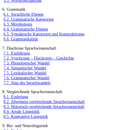
5.3. Wörterbuchaufbau
6. Grammatik
6.1. Sprachliche Ebenen
6.2. Grammatische Kategorien
6.3. Morphologie
6.4. Grammatische Ebenen
6.5. Syntaktische Kategorien und Konstruktionen
6.6. Grammatikalität
7. Diachrone Sprachwissenschaft
7.1. Einführung
7.2. Synchronie – Diachronie – Geschichte
7.3. Phonologischer Wandel
7.4. Semantischer Wandel
7.5. Lexikalischer Wandel
7.6. Grammatischer Wandel
7.7. Sinn des Sprachwandels
8. Vergleichende Sprachwissenschaft
8.1. Einleitung
8.2. Allgemein-vergleichende Sprachwissenschaft
8.3. Historisch-vergleichende Sprachwissenschaft
8.4. Areale Linguistik
8.5. Kontrastive Linguistik
9. Bio- und Neurolinguistik