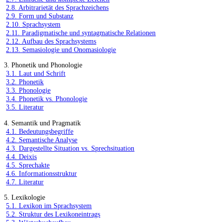
2.8. Arbitrarietät des Sprachzeichens
2.9. Form und Substanz
2.10. Sprachsystem
2.11. Paradigmatische und syntagmatische Relationen
2.12. Aufbau des Sprachsystems
2.13. Semasiologie und Onomasiologie
3. Phonetik und Phonologie
3.1. Laut und Schrift
3.2. Phonetik
3.3. Phonologie
3.4. Phonetik vs. Phonologie
3.5. Literatur
4. Semantik und Pragmatik
4.1. Bedeutungsbegriffe
4.2. Semantische Analyse
4.3. Dargestellte Situation vs. Sprechsituation
4.4. Deixis
4.5. Sprechakte
4.6. Informationsstruktur
4.7. Literatur
5. Lexikologie
5.1. Lexikon im Sprachsystem
5.2. Struktur des Lexikoneintrags