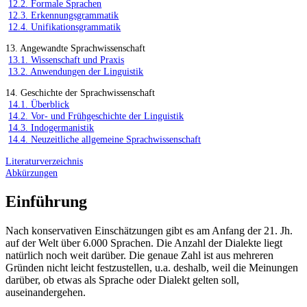
12.2. Formale Sprachen
12.3. Erkennungsgrammatik
12.4. Unifikationsgrammatik
13. Angewandte Sprachwissenschaft
13.1. Wissenschaft und Praxis
13.2. Anwendungen der Linguistik
14. Geschichte der Sprachwissenschaft
14.1. Überblick
14.2. Vor- und Frühgeschichte der Linguistik
14.3. Indogermanistik
14.4. Neuzeitliche allgemeine Sprachwissenschaft
Literaturverzeichnis
Abkürzungen
Einführung
Nach konservativen Einschätzungen gibt es am Anfang der 21. Jh.
auf der Welt über 6.000 Sprachen. Die Anzahl der Dialekte liegt
natürlich noch weit darüber. Die genaue Zahl ist aus mehreren
Gründen nicht leicht festzustellen, u.a. deshalb, weil die Meinungen
darüber, ob etwas als Sprache oder Dialekt gelten soll,
auseinandergehen.