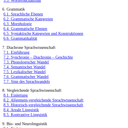
5.3. Wörterbuchaufbau
6. Grammatik
6.1. Sprachliche Ebenen
6.2. Grammatische Kategorien
6.3. Morphologie
6.4. Grammatische Ebenen
6.5. Syntaktische Kategorien und Konstruktionen
6.6. Grammatikalität
7. Diachrone Sprachwissenschaft
7.1. Einführung
7.2. Synchronie – Diachronie – Geschichte
7.3. Phonologischer Wandel
7.4. Semantischer Wandel
7.5. Lexikalischer Wandel
7.6. Grammatischer Wandel
7.7. Sinn des Sprachwandels
8. Vergleichende Sprachwissenschaft
8.1. Einleitung
8.2. Allgemein-vergleichende Sprachwissenschaft
8.3. Historisch-vergleichende Sprachwissenschaft
8.4. Areale Linguistik
8.5. Kontrastive Linguistik
9. Bio- und Neurolinguistik