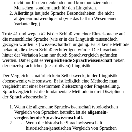
nicht nur für den denkenden und kommunizierenden
Menschen, sondern auch für den Linguisten.
Allerdings hat jede Sprache Besonderheiten, die nicht
allgemein-notwendig sind (wie das halt im Wesen einer
Variante liegt).
Trotz #1 und wegen #2 ist der Schluß von einer Einzelsprache auf
die menschliche Sprache (wie er in der Linguistik tausendfach
gezogen worden ist) wissenschaftlich ungültig. Es ist keine Methode
bekannt, die diesen Schluß rechtfertigen würde. Die Invariante
hinter der Variation kann nur durch Sprachvergleich gefunden
werden. Daher gibt es
vergleichende Sprachwissenschaft
neben
der einzelsprachlichen (deskriptiven) Linguistik.
Der Vergleich ist natürlich kein Selbstzweck, in der Linguistik
ebensowenig wie sonstwo. Er ist lediglich eine Methode; man
vergleicht mit einer bestimmten Zielsetzung oder Fragestellung.
Sprachvergleich ist die fundamentale Methode in drei Disziplinen
der Sprachwissenschaft:
Wenn die allgemeine Sprachwissenschaft typologischen
Vergleich von Sprachen betreibt, ist sie
allgemein-
vergleichende Sprachwissenschaft
.
Wenn die historische Sprachwissenschaft
historischen/genetischen Vergleich von Sprachen