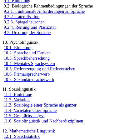
9.1. Einleitung
9.2. Biologische Rahmenbedingungen der Sprache
9.2.1. Funktionale Anforderungen an Sprache
9.2.2. Lateralisation
9.2.3. Spiegelneuronen
9.2.4. Reifung und Plastizität
9.3. Ursprung der Sprache
10. Psycholinguistik
10.1. Einleitung
10.2. Sprache und Denken
10.3. Sprachbeherrschung
10.4. Mentales Sprachsystem
10.5. Redeerzeugung und Redeverstehen
10.6. Primärspracherwerb
10.7. Sekundärspracherwerb
11. Soziolinguistik
11.1. Einleitung
11.2. Variation
11.3. Soziologie einer Sprache als ganzer
11.4. Varietäten einer Sprache
11.5. Gesprächsanalyse
11.6. Soziolinguistik und Nachbardisziplinen
12. Mathematische Linguistik
12.1. Sprachstatistik