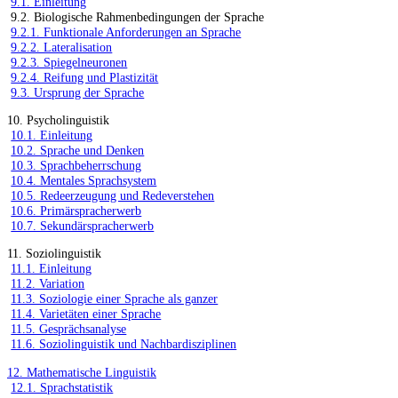
9.1. Einleitung
9.2. Biologische Rahmenbedingungen der Sprache
9.2.1. Funktionale Anforderungen an Sprache
9.2.2. Lateralisation
9.2.3. Spiegelneuronen
9.2.4. Reifung und Plastizität
9.3. Ursprung der Sprache
10. Psycholinguistik
10.1. Einleitung
10.2. Sprache und Denken
10.3. Sprachbeherrschung
10.4. Mentales Sprachsystem
10.5. Redeerzeugung und Redeverstehen
10.6. Primärspracherwerb
10.7. Sekundärspracherwerb
11. Soziolinguistik
11.1. Einleitung
11.2. Variation
11.3. Soziologie einer Sprache als ganzer
11.4. Varietäten einer Sprache
11.5. Gesprächsanalyse
11.6. Soziolinguistik und Nachbardisziplinen
12. Mathematische Linguistik
12.1. Sprachstatistik