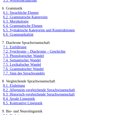
5.3. Wörterbuchaufbau
6. Grammatik
6.1. Sprachliche Ebenen
6.2. Grammatische Kategorien
6.3. Morphologie
6.4. Grammatische Ebenen
6.5. Syntaktische Kategorien und Konstruktionen
6.6. Grammatikalität
7. Diachrone Sprachwissenschaft
7.1. Einführung
7.2. Synchronie – Diachronie – Geschichte
7.3. Phonologischer Wandel
7.4. Semantischer Wandel
7.5. Lexikalischer Wandel
7.6. Grammatischer Wandel
7.7. Sinn des Sprachwandels
8. Vergleichende Sprachwissenschaft
8.1. Einleitung
8.2. Allgemein-vergleichende Sprachwissenschaft
8.3. Historisch-vergleichende Sprachwissenschaft
8.4. Areale Linguistik
8.5. Kontrastive Linguistik
9. Bio- und Neurolinguistik