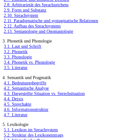
2.8. Arbitrarietät des Sprachzeichens
2.9. Form und Substanz
2.10. Sprachsystem
2.11. Paradigmatische und syntagmatische Relationen
2.12. Aufbau des Sprachsystems
2.13. Semasiologie und Onomasiologie
3. Phonetik und Phonologie
3.1. Laut und Schrift
3.2. Phonetik
3.3. Phonologie
3.4. Phonetik vs. Phonologie
3.5. Literatur
4. Semantik und Pragmatik
4.1. Bedeutungsbegriffe
4.2. Semantische Analyse
4.3. Dargestellte Situation vs. Sprechsituation
4.4. Deixis
4.5. Sprechakte
4.6. Informationsstruktur
4.7. Literatur
5. Lexikologie
5.1. Lexikon im Sprachsystem
5.2. Struktur des Lexikoneintrags